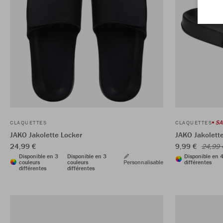
SA
CLAQUETTES
CLAQUETTES
JAKO Jakolette Locker
JAKO Jakolett
24,99 €
9,99 €
24,99 
Disponible en 3
Disponible en 3
Disponible en 4
couleurs
couleurs
Personnalisable
différentes
différentes
différentes