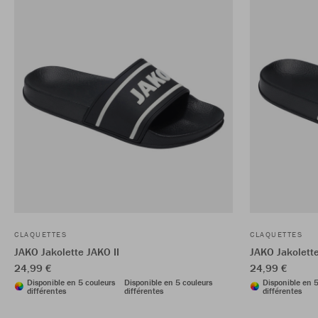
CLAQUETTES
CLAQUETTES
JAKO Jakolette JAKO II
JAKO Jakolette
24,99 €
24,99 €
Disponible en 5 couleurs
Disponible en 5 couleurs
Disponible en 5
différentes
différentes
différentes