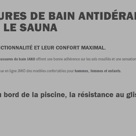
URES DE BAIN ANTIDÉRA
T LE SAUNA
CTIONNALITÉ ET LEUR CONFORT MAXIMAL.
offrent une bonne adhérence sur les sols mouillés et une sensatio
ussures de bain JAKO
tique en ligne JAKO des modèles confortables pour
hommes, femmes et enfants.
u bord de la piscine, la résistance au g