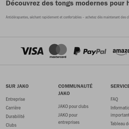
Découvrez des tongs modernes pour h
Antidérapantes, séchant rapidement et confortables – achetez dès maintenant des chau
SUR JAKO
COMMUNAUTÉ
SERVIC
JAKO
Entreprise
FAQ
JAKO pour clubs
Carrière
Informati
JAKO pour
importan
Durabilité
entreprises
Tableau de
Clubs