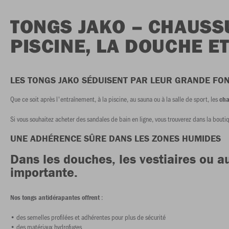
TONGS JAKO – CHAUSS
PISCINE, LA DOUCHE E
LES TONGS JAKO SÉDUISENT PAR LEUR GRANDE FON
Que ce soit après l'entraînement, à la piscine, au sauna ou à la salle de sport, les
cha
Si vous souhaitez acheter des sandales de bain en ligne, vous trouverez dans la bou
UNE ADHÉRENCE SÛRE DANS LES ZONES HUMIDES
Dans les douches, les vestiaires ou a
importante.
:
Nos tongs antidérapantes offrent
• des semelles profilées et adhérentes pour plus de sécurité
• des matériaux hydrofuges