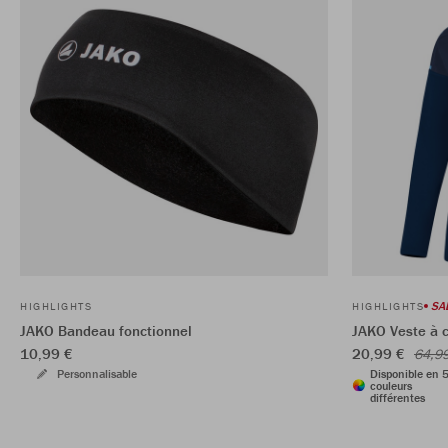
SA
HIGHLIGHTS
HIGHLIGHTS
JAKO Bandeau fonctionnel
JAKO Veste à 
10,99 €
20,99 €
64,9
Personnalisable
Disponible en 
couleurs
différentes