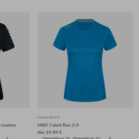
HIGHLIGHTS
courtes
JAKO T-shirt Run 2.0
dès 19,99 €
Disponible en 10
Disponible en 10