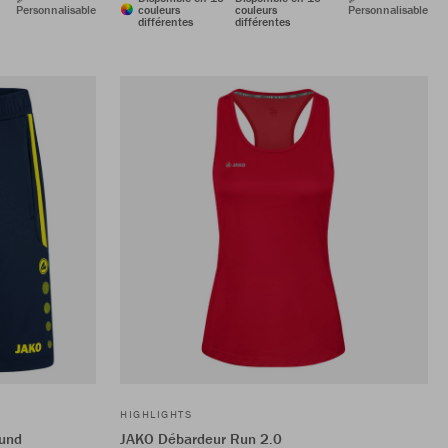
Personnalisable
couleurs
couleurs
Personnalisable
différentes
différentes
HIGHLIGHTS
ound
JAKO Débardeur Run 2.0