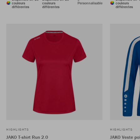
couleurs
couleurs
Personnalisable
couleurs
différentes
différentes
différentes
HIGHLIGHTS
HIGHLIGHTS
JAKO T-shirt Run 2.0
JAKO Veste po