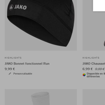
HIGHLIGHTS
HIGHLIGHTS
JAKO Bonnet fonctionnel Run
JAKO Chausset
9,99 €
6,99 €
9,99 €
Personnalisable
Disponible en 8
différentes