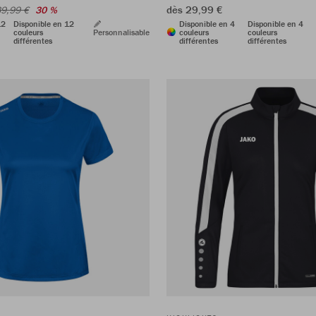
dès 29,99 €
9,99 €
30 %
12
Disponible en 12
Disponible en 4
Disponible en 4
couleurs
Personnalisable
couleurs
couleurs
différentes
différentes
différentes