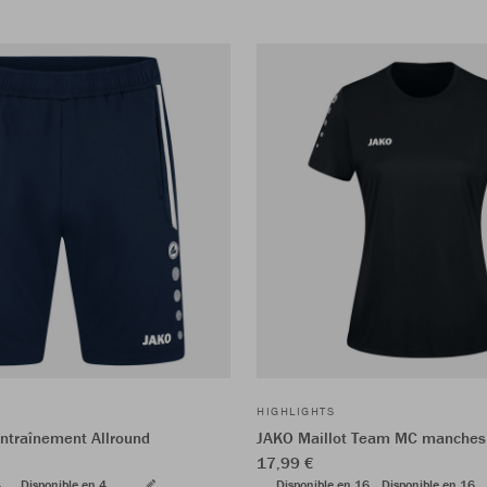
HIGHLIGHTS
entraînement Allround
JAKO Maillot Team MC manches 
17,99 €
4
Disponible en 4
Disponible en 16
Disponible en 16