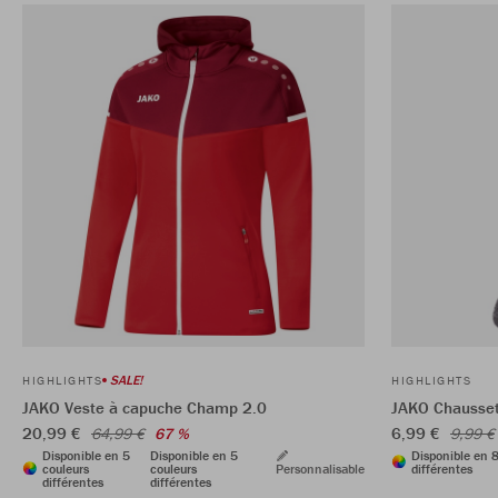
SALE!
HIGHLIGHTS
HIGHLIGHTS
JAKO Veste à capuche Champ 2.0
JAKO Chausset
20,99 €
6,99 €
64,99 €
67 %
9,99 €
Disponible en 5
Disponible en 5
Disponible en 8
couleurs
couleurs
Personnalisable
différentes
différentes
différentes