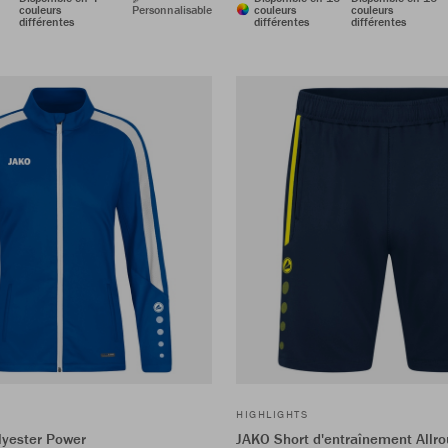
couleurs
Personnalisable
couleurs
couleurs
différentes
différentes
différentes
HIGHLIGHTS
lyester Power
JAKO Short d'entraînement Allr