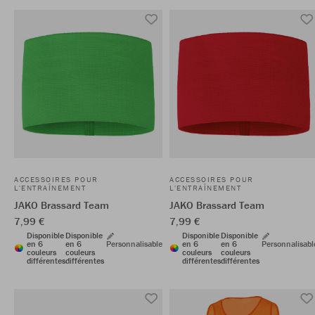
ACCESSOIRES POUR
ACCESSOIRES POUR
L'ENTRAÎNEMENT
L'ENTRAÎNEMENT
JAKO Brassard Team
JAKO Brassard Team
7,99 €
7,99 €
Disponible
Disponible
Disponible
Disponible
en 6
en 6
Personnalisable
en 6
en 6
Personnalisabl
couleurs
couleurs
couleurs
couleurs
différentes
différentes
différentes
différentes