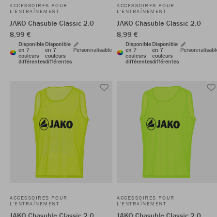
ACCESSOIRES POUR
ACCESSOIRES POUR
L'ENTRAÎNEMENT
L'ENTRAÎNEMENT
JAKO Chasuble Classic 2.0
JAKO Chasuble Classic 2.0
8,99 €
8,99 €
Disponible
Disponible
Disponible
Disponible
en 7
en 7
Personnalisable
en 7
en 7
Personnalisabl
couleurs
couleurs
couleurs
couleurs
différentes
différentes
différentes
différentes
ACCESSOIRES POUR
ACCESSOIRES POUR
L'ENTRAÎNEMENT
L'ENTRAÎNEMENT
JAKO Chasuble Classic 2.0
JAKO Chasuble Classic 2.0