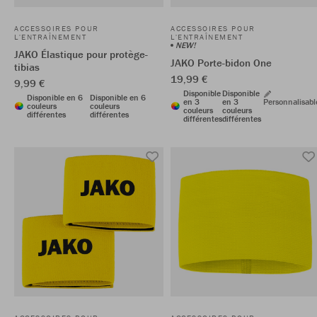
ACCESSOIRES POUR
ACCESSOIRES POUR
L'ENTRAÎNEMENT
L'ENTRAÎNEMENT
NEW!
JAKO Élastique pour protège-
JAKO Porte-bidon One
tibias
19,99 €
9,99 €
Disponible
Disponible
Disponible en 6
Disponible en 6
en 3
en 3
Personnalisabl
couleurs
couleurs
couleurs
couleurs
différentes
différentes
différentes
différentes