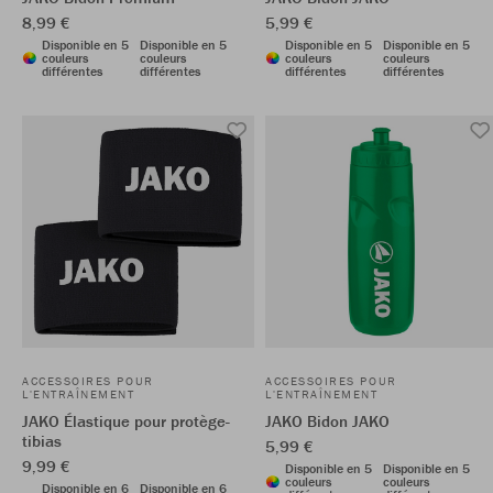
8,99 €
5,99 €
Disponible en 5
Disponible en 5
Disponible en 5
Disponible en 5
couleurs
couleurs
couleurs
couleurs
différentes
différentes
différentes
différentes
ACCESSOIRES POUR
ACCESSOIRES POUR
L'ENTRAÎNEMENT
L'ENTRAÎNEMENT
JAKO Élastique pour protège-
JAKO Bidon JAKO
tibias
5,99 €
9,99 €
Disponible en 5
Disponible en 5
couleurs
couleurs
Disponible en 6
Disponible en 6