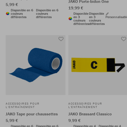
JAKO Porte-bidon One
5,99 €
19,99 €
Disponible en 6
Disponible en 6
couleurs
couleurs
Disponible
Disponible
différentes
différentes
en 3
en 3
Personnalisabl
couleurs
couleurs
différentes
différentes
ACCESSOIRES POUR
ACCESSOIRES POUR
L'ENTRAÎNEMENT
L'ENTRAÎNEMENT
JAKO Tape pour chaussettes
JAKO Brassard Classico
5,99 €
9,99 €
Disponible en 6
Disponible en 6
Disponible en 4
Disponible en 4