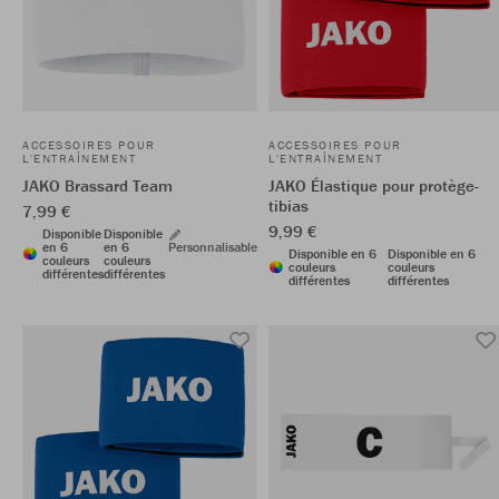
ACCESSOIRES POUR
ACCESSOIRES POUR
L'ENTRAÎNEMENT
L'ENTRAÎNEMENT
JAKO Brassard Team
JAKO Élastique pour protège-
tibias
7,99 €
9,99 €
Disponible
Disponible
en 6
en 6
Personnalisable
Disponible en 6
Disponible en 6
couleurs
couleurs
couleurs
couleurs
différentes
différentes
différentes
différentes