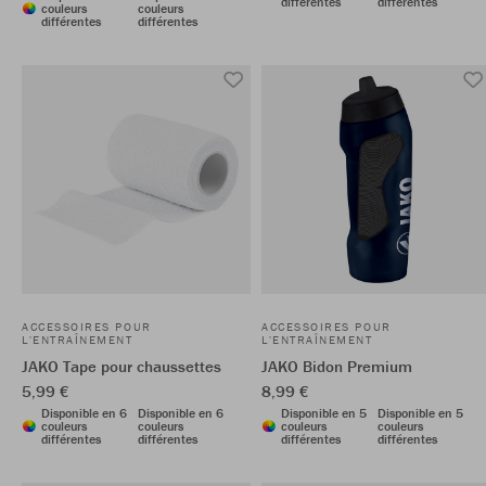
différentes
différentes
couleurs
couleurs
différentes
différentes
ACCESSOIRES POUR
ACCESSOIRES POUR
L'ENTRAÎNEMENT
L'ENTRAÎNEMENT
JAKO Tape pour chaussettes
JAKO Bidon Premium
5,99 €
8,99 €
Disponible en 6
Disponible en 6
Disponible en 5
Disponible en 5
couleurs
couleurs
couleurs
couleurs
différentes
différentes
différentes
différentes