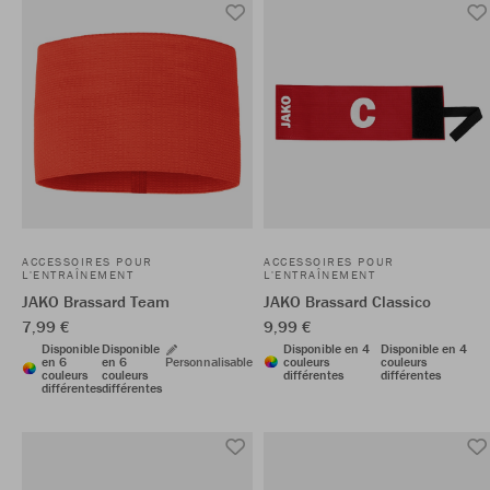
ACCESSOIRES POUR
ACCESSOIRES POUR
L'ENTRAÎNEMENT
L'ENTRAÎNEMENT
JAKO Brassard Team
JAKO Brassard Classico
7,99 €
9,99 €
Disponible
Disponible
Disponible en 4
Disponible en 4
en 6
en 6
Personnalisable
couleurs
couleurs
couleurs
couleurs
différentes
différentes
différentes
différentes