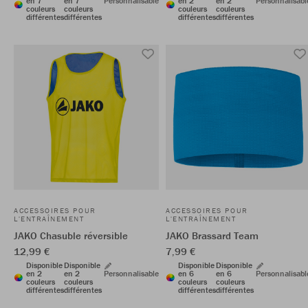
en 7
en 7
Personnalisable
en 2
en 2
Personnalisabl
couleurs
couleurs
couleurs
couleurs
différentes
différentes
différentes
différentes
ACCESSOIRES POUR
ACCESSOIRES POUR
L'ENTRAÎNEMENT
L'ENTRAÎNEMENT
JAKO Chasuble réversible
JAKO Brassard Team
12,99 €
7,99 €
Disponible
Disponible
Disponible
Disponible
en 2
en 2
Personnalisable
en 6
en 6
Personnalisabl
couleurs
couleurs
couleurs
couleurs
différentes
différentes
différentes
différentes