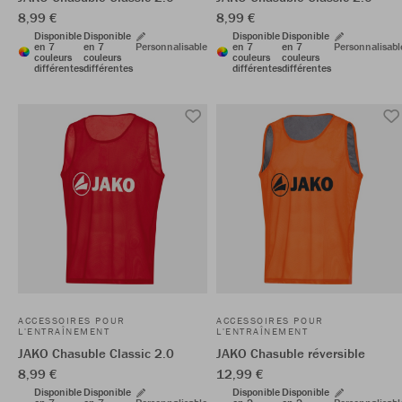
8,99 €
8,99 €
Disponible
Disponible
Disponible
Disponible
en 7
en 7
Personnalisable
en 7
en 7
Personnalisabl
couleurs
couleurs
couleurs
couleurs
différentes
différentes
différentes
différentes
ACCESSOIRES POUR
ACCESSOIRES POUR
L'ENTRAÎNEMENT
L'ENTRAÎNEMENT
JAKO Chasuble Classic 2.0
JAKO Chasuble réversible
8,99 €
12,99 €
Disponible
Disponible
Disponible
Disponible