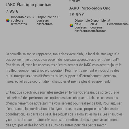
NEW!
JAKO Élastique pour bas
JAKO Porte-bidon One
7,99 €
19,99 €
Disponible en 6
Disponible en 6
couleurs
couleurs
Disponible
Disponible
différentes
différentes
en 3
en 3
Personnalisabl
couleurs
couleurs
différentes
différentes
La nouvelle saison se rapproche, mais dans votre club, le local de stockage n'a
pas bonne mine et vous avez besoin de nouveaux accessoires d'entraînement?
Pas de souci, avec les accessoires d'entraînement de JAKO vous avez toujours le
meilleur équipement à votre disposition. Pour l'entraînement on vous offre des
multi marqueurs dans différentes tailles, supports d'entraînement, cerceaux,
haies, échelles de coordination, chasubles et même plus d'équipement.
En tant que coach vous souhaitez mettre en forme votre team, de sorte qu'elle
soit prête à des performances optimales dans chaque match. Les accessoires
d'entraînement de notre gamme vous servent pour réaliser ce but. Pour aiguiser
l'endurance, la coordination et la dynamique, on vous propose les échelles de
coordination, les barres de saut, les piquets de slalom et les haies. Les chasubles,
y compris des exemplaires réversibles, permettent de distinguer visuellement
des groupes et des individus les uns des autres pour des petits match