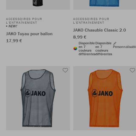
ACCESSOIRES POUR
ACCESSOIRES POUR
L'ENTRAÎNEMENT
L'ENTRAÎNEMENT
NEW!
JAKO Chasuble Classic 2.0
JAKO Tuyau pour ballon
8,99 €
17,99 €
Disponible
Disponible
en 7
en 7
Personnalisabl
couleurs
couleurs
différentes
différentes