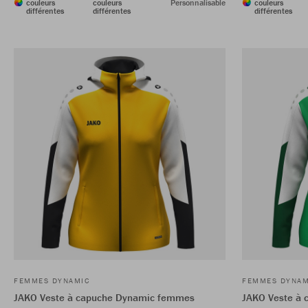
couleurs
couleurs
Personnalisable
couleurs
différentes
différentes
différentes
FEMMES DYNAMIC
FEMMES DYNAM
JAKO Veste à capuche Dynamic femmes
JAKO Veste à