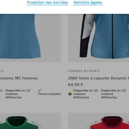
Protection des données
Mentions légales
IC
FEMMES DYNAMIC
 Dynamic MC femmes
JAKO Veste à capuche Dynamic
64,99 €
12
Disponible en 12
Disponible en 10
Disponible en 10
couleurs
Personnalisable
couleurs
couleurs
différentes
différentes
différentes