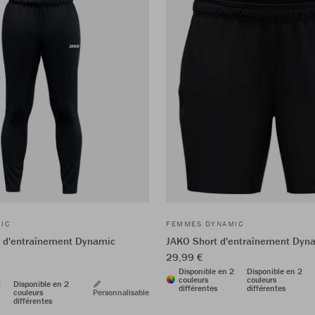
IC
FEMMES DYNAMIC
 d'entraînement Dynamic
JAKO Short d'entraînement Dy
29,99 €
Disponible en 2
Disponible en 2
couleurs
couleurs
2
Disponible en 2
différentes
différentes
couleurs
Personnalisable
différentes