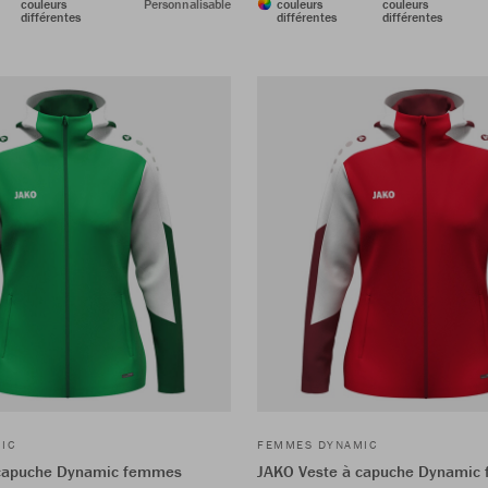
couleurs
Personnalisable
couleurs
couleurs
différentes
différentes
différentes
IC
FEMMES DYNAMIC
 capuche Dynamic femmes
JAKO Veste à capuche Dynamic