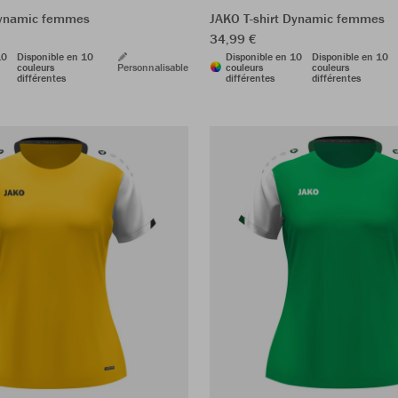
Dynamic femmes
JAKO T-shirt Dynamic femmes
34,99 €
10
Disponible en 10
Disponible en 10
Disponible en 10
couleurs
Personnalisable
couleurs
couleurs
différentes
différentes
différentes