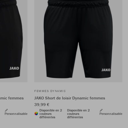
FEMMES DYNAMIC
namic femmes
JAKO Short de loisir Dynamic femmes
39,99 €
Disponible en 2
Disponible en 2
Personnalisable
couleurs
couleurs
Personnalisable
différentes
différentes