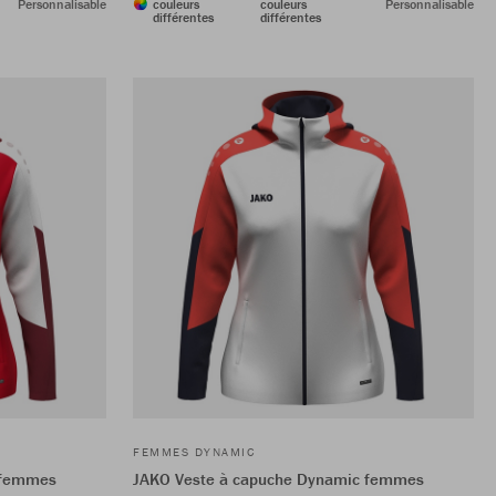
Personnalisable
couleurs
couleurs
Personnalisable
différentes
différentes
FEMMES DYNAMIC
 femmes
JAKO Veste à capuche Dynamic femmes