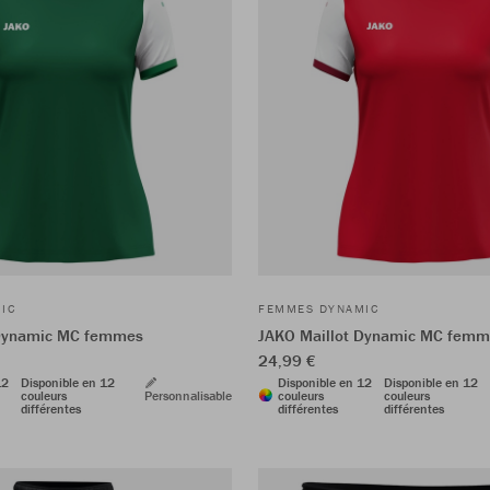
IC
FEMMES DYNAMIC
 Dynamic MC femmes
JAKO Maillot Dynamic MC femm
24,99 €
12
Disponible en 12
Disponible en 12
Disponible en 12
couleurs
Personnalisable
couleurs
couleurs
différentes
différentes
différentes