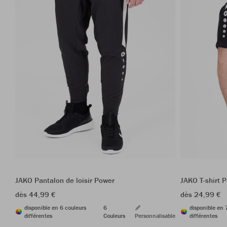
JAKO Pantalon de loisir Power
JAKO T-shirt 
dès 44,99 €
dès 24,99 €
disponible en 6 couleurs
6
disponible en 
différentes
Couleurs
Personnalisable
différentes