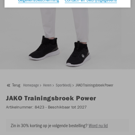
Terug
Homepage
Heren
Sportkledij
JAKO Trainingsbroek Power
JAKO
Trainingsbroek Power
Artikelnummer:
8423
- Beschikbaar tot 2027
Zin in 30% korting op je volgende bestelling?
Word nu lid