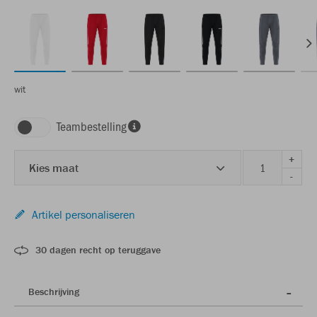
wit
Teambestelling
+
Kies maat
-
Artikel personaliseren
30 dagen recht op teruggave
Beschrijving