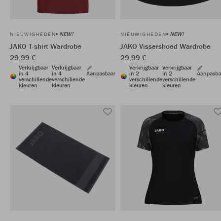
NEW!
NEW!
NIEUWIGHEDEN
NIEUWIGHEDEN
JAKO T-shirt Wardrobe
JAKO Vissershoed Wardrobe
29,99 €
29,99 €
Verkrijgbaar
Verkrijgbaar
Verkrijgbaar
Verkrijgbaar
in 4
in 4
Aanpasbaar
in 2
in 2
Aanpasba
verschillende
verschillende
verschillende
verschillende
kleuren
kleuren
kleuren
kleuren