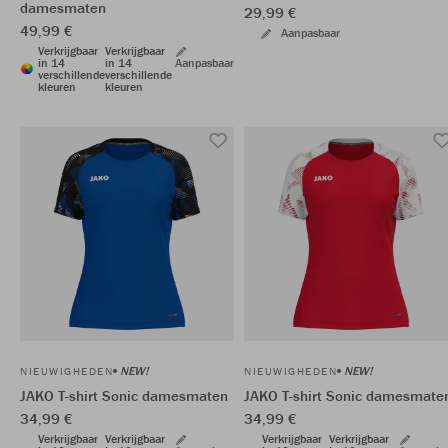
damesmaten
29,99 €
49,99 €
Aanpasbaar
Verkrijgbaar
Verkrijgbaar
in 14
in 14
Aanpasbaar
verschillende
verschillende
kleuren
kleuren
NEW!
NEW!
NIEUWIGHEDEN
NIEUWIGHEDEN
JAKO T-shirt Sonic damesmaten
JAKO T-shirt Sonic damesmate
34,99 €
34,99 €
Verkrijgbaar
Verkrijgbaar
Verkrijgbaar
Verkrijgbaar