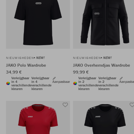
NEW!
NEW!
NIEUWIGHEDEN
NIEUWIGHEDEN
JAKO Polo Wardrobe
JAKO Overhemdjas Wardrobe
34,99 €
99,99 €
Verkrijgbaar
Verkrijgbaar
Verkrijgbaar
Verkrijgbaar
in 4
in 4
Aanpasbaar
in 2
in 2
Aanpasba
verschillende
verschillende
verschillende
verschillende
kleuren
kleuren
kleuren
kleuren