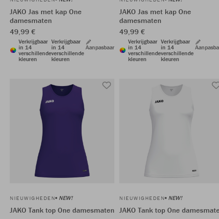
JAKO Jas met kap One
JAKO Jas met kap One
damesmaten
damesmaten
49,99 €
49,99 €
Verkrijgbaar
Verkrijgbaar
Verkrijgbaar
Verkrijgbaar
in 14
in 14
Aanpasbaar
in 14
in 14
Aanpasba
verschillende
verschillende
verschillende
verschillende
kleuren
kleuren
kleuren
kleuren
NEW!
NEW!
NIEUWIGHEDEN
NIEUWIGHEDEN
JAKO Tank top One damesmaten
JAKO Tank top One damesmat