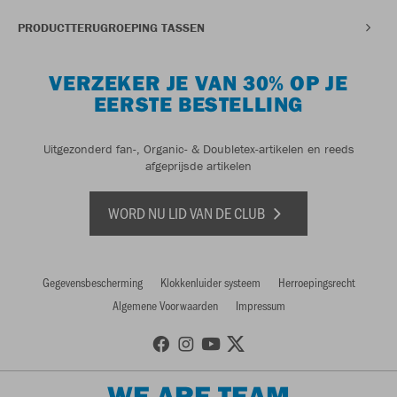
PRODUCTTERUGROEPING TASSEN
VERZEKER JE VAN 30% OP JE
EERSTE BESTELLING
Uitgezonderd fan-, Organic- & Doubletex-artikelen en reeds
afgeprijsde artikelen
WORD NU LID VAN DE CLUB
Gegevensbescherming
Klokkenluider systeem
Herroepingsrecht
Algemene Voorwaarden
Impressum
WE ARE TEAM