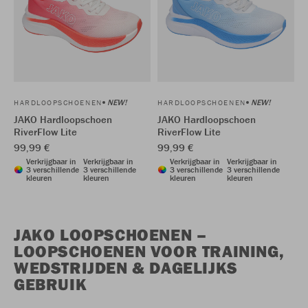
NEW!
NEW!
HARDLOOPSCHOENEN
HARDLOOPSCHOENEN
JAKO Hardloopschoen
JAKO Hardloopschoen
RiverFlow Lite
RiverFlow Lite
99,99 €
99,99 €
Verkrijgbaar in
Verkrijgbaar in
Verkrijgbaar in
Verkrijgbaar in
3 verschillende
3 verschillende
3 verschillende
3 verschillende
kleuren
kleuren
kleuren
kleuren
JAKO LOOPSCHOENEN –
LOOPSCHOENEN VOOR TRAINING,
WEDSTRIJDEN & DAGELIJKS
GEBRUIK