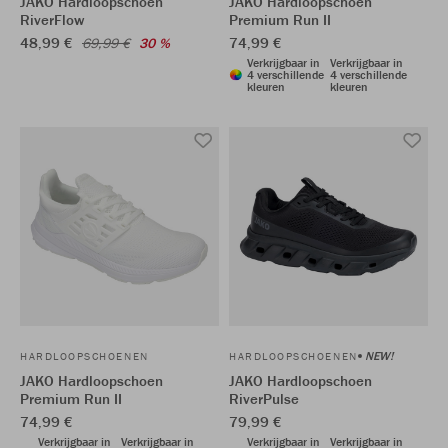
JAKO Hardloopschoen
JAKO Hardloopschoen
RiverFlow
Premium Run II
48,99 €
74,99 €
69,99 €
30 %
Verkrijgbaar in
Verkrijgbaar in
4 verschillende
4 verschillende
kleuren
kleuren
NEW!
HARDLOOPSCHOENEN
HARDLOOPSCHOENEN
JAKO Hardloopschoen
JAKO Hardloopschoen
Premium Run II
RiverPulse
74,99 €
79,99 €
Verkrijgbaar in
Verkrijgbaar in
Verkrijgbaar in
Verkrijgbaar in