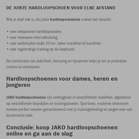
DE JUISTE HARDLOOPSCHOEN VOOR ELKE AFSTAND
Wat je doel ook is, de juiste
maken het verschil:
hardloopschoenen
• voor ontspannen hardloopsessies
• voor intensieve intervaltraining
• voor wedstrijden zoals 10 km, halve marathon of marathon
• voor regelmatige training op de loopband
De combinatie van stabiliteit, demping en dynamiek helpt je om je prestaties
continu te verbeteren.
Hardloopschoenen voor dames, heren en
jongeren
zijn verkrijgbaar in verschillende modellen, afgestemd
JAKO hardloopschoenen
op verschillende loopstijlen en trainingsdoelen. Sportieve, moderne ontwerpen
kunnen perfect worden gecombineerd met je trainingskleding en zorgen voor een
dynamische look.
Conclusie: koop JAKO hardloopschoenen
online en ga aan de slag