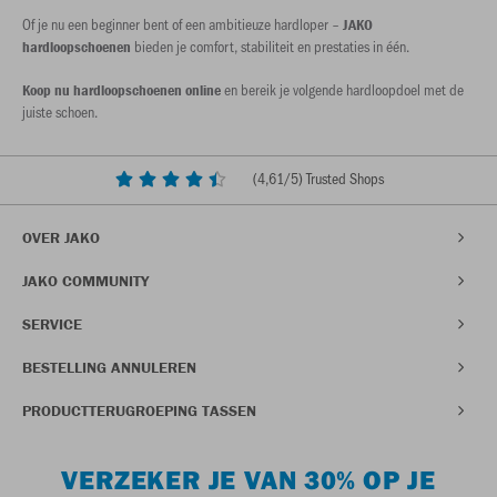
Of je nu een beginner bent of een ambitieuze hardloper –
JAKO
bieden je comfort, stabiliteit en prestaties in één.
hardloopschoenen
en bereik je volgende hardloopdoel met de
Koop nu hardloopschoenen online
juiste schoen.
(
4,61
/5) Trusted Shops
OVER JAKO
JAKO COMMUNITY
SERVICE
BESTELLING ANNULEREN
PRODUCTTERUGROEPING TASSEN
VERZEKER JE VAN 30% OP JE