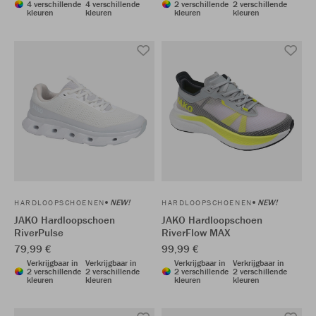
4 verschillende
4 verschillende
2 verschillende
2 verschillende
kleuren
kleuren
kleuren
kleuren
NEW!
NEW!
HARDLOOPSCHOENEN
HARDLOOPSCHOENEN
JAKO Hardloopschoen
JAKO Hardloopschoen
RiverPulse
RiverFlow MAX
79,99 €
99,99 €
Verkrijgbaar in
Verkrijgbaar in
Verkrijgbaar in
Verkrijgbaar in
2 verschillende
2 verschillende
2 verschillende
2 verschillende
kleuren
kleuren
kleuren
kleuren