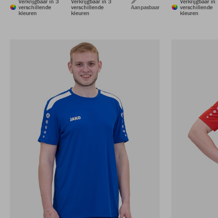
Verkrijgbaar in 3
Verkrijgbaar in 3
Verkrijgbaar in
verschillende
verschillende
Aanpasbaar
verschillende
kleuren
kleuren
kleuren