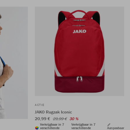
ACTIE
JAKO Rugzak Iconic
20,99 €
29,99 €
30 %
Verkrijgbaar in 7
Verkrijgbaar in 7
verschillende
verschillende
Aanpasbaar