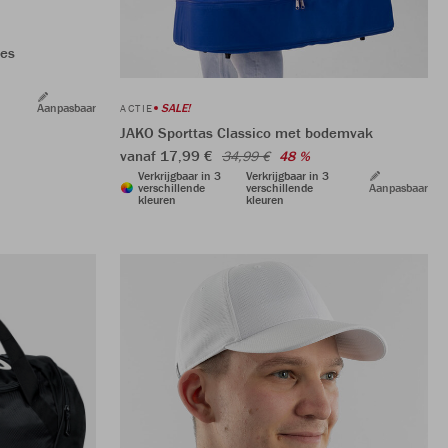
mes
SALE!
Aanpasbaar
ACTIE
JAKO Sporttas Classico met bodemvak
vanaf 17,99 €
34,99 €
48 %
Verkrijgbaar in 3
Verkrijgbaar in 3
verschillende
verschillende
Aanpasbaar
kleuren
kleuren