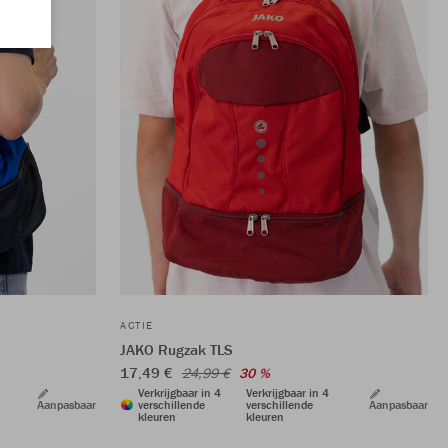
ACTIE
JAKO Rugzak TLS
17,49 €
24,99 €
30 %
Verkrijgbaar in 4
Verkrijgbaar in 4
Aanpasbaar
verschillende
verschillende
Aanpasbaar
kleuren
kleuren