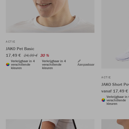
ACTIE
JAKO Pet Basic
17,49 €
24,99 €
30 %
Verkrijgbaar in 4
Verkrijgbaar in 4
verschillende
verschillende
Aanpasbaar
kleuren
kleuren
ACTIE
JAKO Short Po
vanaf 17,49 
Verkrijgbaar in
verschillende
kleuren