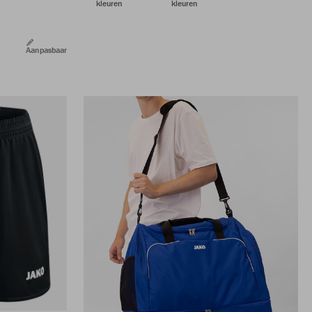
kleuren
kleuren
Aanpasbaar