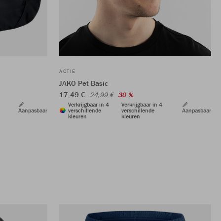
ACTIE
JAKO Pet Basic
17,49 €
24,99 €
30 %
Verkrijgbaar in 4
Verkrijgbaar in 4
Aanpasbaar
verschillende
verschillende
Aanpasbaar
kleuren
kleuren