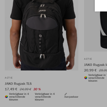
ACTIE
JAKO Rugzak I
20,99 €
29,9
Verkrijgbaar in
verschillende
ACTIE
kleuren
JAKO Rugzak TLS
17,49 €
24,99 €
30 %
Verkrijgbaar in 4
Verkrijgbaar in 4
verschillende
verschillende
Aanpasbaar
kleuren
kleuren