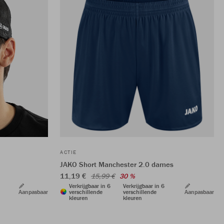
ACTIE
JAKO Short Manchester 2.0 dames
11,19 €
15,99 €
30 %
Verkrijgbaar in 6
Verkrijgbaar in 6
Aanpasbaar
verschillende
verschillende
Aanpasbaar
kleuren
kleuren