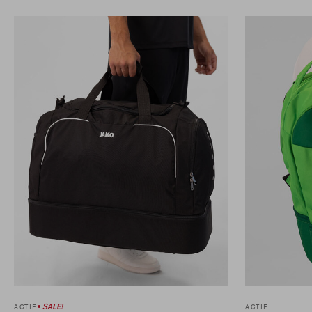
SALE!
ACTIE
ACTIE