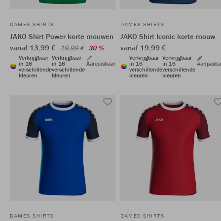
DAMES SHIRTS
DAMES SHIRTS
JAKO Shirt Power korte mouwen
JAKO Shirt Iconic korte mouw
vanaf 13,99 €
vanaf 19,99 €
19,99 €
30 %
Verkrijgbaar
Verkrijgbaar
Verkrijgbaar
Verkrijgbaar
in 16
in 16
Aanpasbaar
in 16
in 16
Aanpasba
verschillende
verschillende
verschillende
verschillende
kleuren
kleuren
kleuren
kleuren
DAMES SHIRTS
DAMES SHIRTS