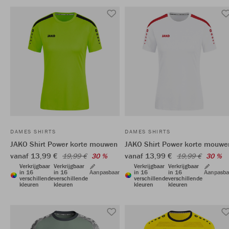
DAMES SHIRTS
DAMES SHIRTS
JAKO Shirt Power korte mouwen
JAKO Shirt Power korte mouwe
vanaf 13,99 €
vanaf 13,99 €
19,99 €
30 %
19,99 €
30 %
Verkrijgbaar
Verkrijgbaar
Verkrijgbaar
Verkrijgbaar
in 16
in 16
Aanpasbaar
in 16
in 16
Aanpasba
verschillende
verschillende
verschillende
verschillende
kleuren
kleuren
kleuren
kleuren