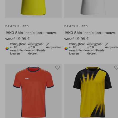
DAMES SHIRTS
DAMES SHIRTS
JAKO Shirt Iconic korte mouw
JAKO Shirt Iconic korte mouw
vanaf 19,99 €
vanaf 19,99 €
Verkrijgbaar
Verkrijgbaar
Verkrijgbaar
Verkrijgbaar
in 16
in 16
Aanpasbaar
in 16
in 16
Aanpasba
verschillende
verschillende
verschillende
verschillende
kleuren
kleuren
kleuren
kleuren