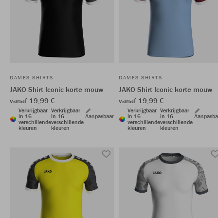
DAMES SHIRTS
DAMES SHIRTS
JAKO Shirt Iconic korte mouw
JAKO Shirt Iconic korte mouw
vanaf 19,99 €
vanaf 19,99 €
Verkrijgbaar
Verkrijgbaar
Verkrijgbaar
Verkrijgbaar
in 16
in 16
Aanpasbaar
in 16
in 16
Aanpasba
verschillende
verschillende
verschillende
verschillende
kleuren
kleuren
kleuren
kleuren