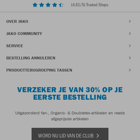
(
4,61
/5) Trusted Shops
OVER JAKO
JAKO COMMUNITY
SERVICE
BESTELLING ANNULEREN
PRODUCTTERUGROEPING TASSEN
VERZEKER JE VAN 30% OP JE
EERSTE BESTELLING
Uitgezonderd fan-, Organic- & Doubletex-artikelen en reeds
afgeprijsde artikelen
WORD NU LID VAN DE CLUB