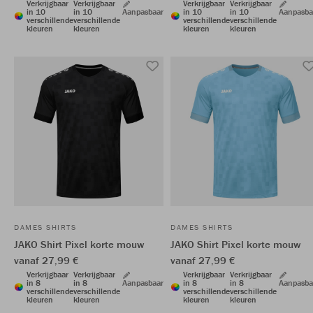
Verkrijgbaar
Verkrijgbaar
Verkrijgbaar
Verkrijgbaar
in 10
in 10
Aanpasbaar
in 10
in 10
Aanpasba
verschillende
verschillende
verschillende
verschillende
kleuren
kleuren
kleuren
kleuren
DAMES SHIRTS
DAMES SHIRTS
JAKO Shirt Pixel korte mouw
JAKO Shirt Pixel korte mouw
vanaf 27,99 €
vanaf 27,99 €
Verkrijgbaar
Verkrijgbaar
Verkrijgbaar
Verkrijgbaar
in 8
in 8
Aanpasbaar
in 8
in 8
Aanpasba
verschillende
verschillende
verschillende
verschillende
kleuren
kleuren
kleuren
kleuren