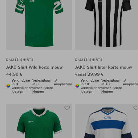
DAMES SHIRTS
DAMES SHIRTS
JAKO Shirt Wild korte mouw
JAKO Shirt Inter korte mouw
44,99 €
vanaf 29,99 €
Verkrijgbaar
Verkrijgbaar
Verkrijgbaar
Verkrijgbaar
in 8
in 8
Aanpasbaar
in 10
in 10
Aanpasba
verschillende
verschillende
verschillende
verschillende
kleuren
kleuren
kleuren
kleuren