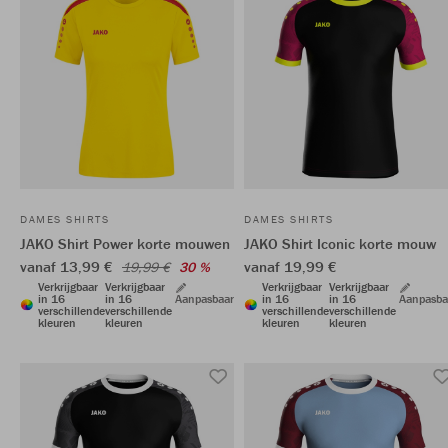
DAMES SHIRTS
DAMES SHIRTS
JAKO Shirt Power korte mouwen
JAKO Shirt Iconic korte mouw
vanaf 13,99 €
vanaf 19,99 €
19,99 €
30 %
Verkrijgbaar
Verkrijgbaar
Verkrijgbaar
Verkrijgbaar
in 16
in 16
Aanpasbaar
in 16
in 16
Aanpasba
verschillende
verschillende
verschillende
verschillende
kleuren
kleuren
kleuren
kleuren