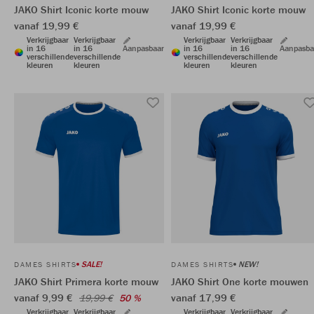
JAKO Shirt Iconic korte mouw
JAKO Shirt Iconic korte mouw
vanaf 19,99 €
vanaf 19,99 €
Verkrijgbaar
Verkrijgbaar
Verkrijgbaar
Verkrijgbaar
in 16
in 16
Aanpasbaar
in 16
in 16
Aanpasba
verschillende
verschillende
verschillende
verschillende
kleuren
kleuren
kleuren
kleuren
SALE!
NEW!
DAMES SHIRTS
DAMES SHIRTS
JAKO Shirt Primera korte mouw
JAKO Shirt One korte mouwen
vanaf 9,99 €
vanaf 17,99 €
19,99 €
50 %
Verkrijgbaar
Verkrijgbaar
Verkrijgbaar
Verkrijgbaar