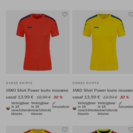
DAMES SHIRTS
DAMES SHIRTS
JAKO Shirt Power korte mouwen
JAKO Shirt Power korte mouwe
vanaf 13,99 €
vanaf 13,99 €
19,99 €
30 %
19,99 €
30 %
Verkrijgbaar
Verkrijgbaar
Verkrijgbaar
Verkrijgbaar
in 16
in 16
Aanpasbaar
in 16
in 16
Aanpasba
verschillende
verschillende
verschillende
verschillende
kleuren
kleuren
kleuren
kleuren