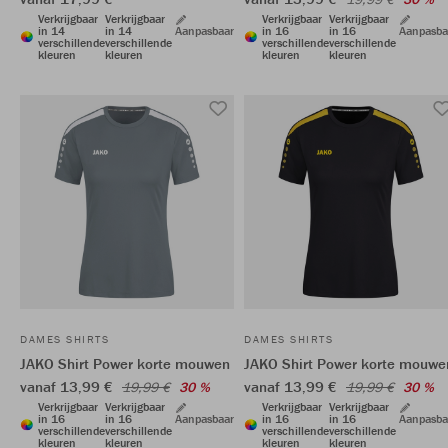
Verkrijgbaar
Verkrijgbaar
Verkrijgbaar
Verkrijgbaar
in 14
in 14
Aanpasbaar
in 16
in 16
Aanpasba
verschillende
verschillende
verschillende
verschillende
kleuren
kleuren
kleuren
kleuren
DAMES SHIRTS
DAMES SHIRTS
JAKO Shirt Power korte mouwen
JAKO Shirt Power korte mouwe
vanaf 13,99 €
vanaf 13,99 €
19,99 €
30 %
19,99 €
30 %
Verkrijgbaar
Verkrijgbaar
Verkrijgbaar
Verkrijgbaar
in 16
in 16
Aanpasbaar
in 16
in 16
Aanpasba
verschillende
verschillende
verschillende
verschillende
kleuren
kleuren
kleuren
kleuren