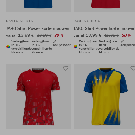
DAMES SHIRTS
DAMES SHIRTS
JAKO Shirt Power korte mouwen
JAKO Shirt Power korte mouwe
vanaf 13,99 €
vanaf 13,99 €
19,99 €
30 %
19,99 €
30 %
Verkrijgbaar
Verkrijgbaar
Verkrijgbaar
Verkrijgbaar
in 16
in 16
Aanpasbaar
in 16
in 16
Aanpasba
verschillende
verschillende
verschillende
verschillende
kleuren
kleuren
kleuren
kleuren