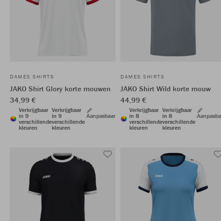
DAMES SHIRTS
DAMES SHIRTS
JAKO Shirt Glory korte mouwen
JAKO Shirt Wild korte mouw
34,99 €
44,99 €
Verkrijgbaar
Verkrijgbaar
Verkrijgbaar
Verkrijgbaar
in 9
in 9
Aanpasbaar
in 8
in 8
Aanpasba
verschillende
verschillende
verschillende
verschillende
kleuren
kleuren
kleuren
kleuren