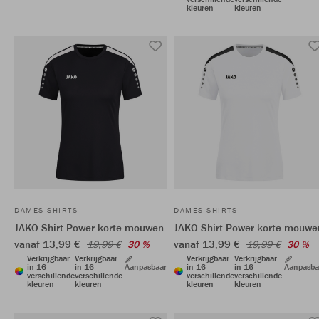
kleuren
kleuren
DAMES SHIRTS
DAMES SHIRTS
JAKO Shirt Power korte mouwen
JAKO Shirt Power korte mouwe
vanaf 13,99 €
vanaf 13,99 €
19,99 €
30 %
19,99 €
30 %
Verkrijgbaar
Verkrijgbaar
Verkrijgbaar
Verkrijgbaar
in 16
in 16
Aanpasbaar
in 16
in 16
Aanpasba
verschillende
verschillende
verschillende
verschillende
kleuren
kleuren
kleuren
kleuren