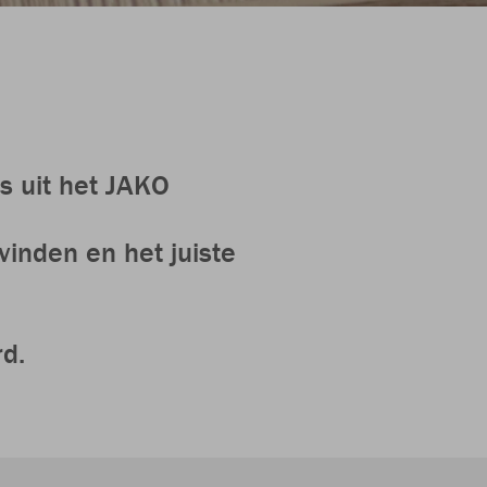
s uit het JAKO
vinden en het juiste
d.