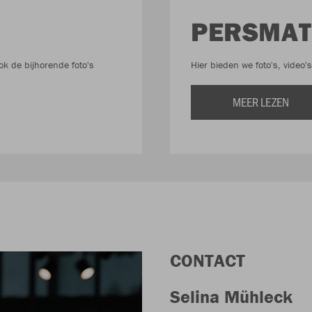
PERSMAT
ok de bijhorende foto's
Hier bieden we foto's, video'
MEER LEZEN
CONTACT
Selina Mühleck