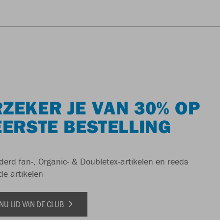
ZEKER JE VAN 30% OP
EERSTE BESTELLING
derd fan-, Organic- & Doubletex-artikelen en reeds
de artikelen
NU LID VAN DE CLUB