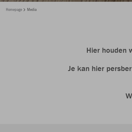
Homepage
Media
Hier houden w
Je kan hier persber
W