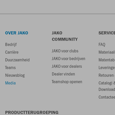
OVER JAKO
JAKO
SERVIC
COMMUNITY
Bedrijf
FAQ
JAKO voor clubs
Carrière
Materiaal
JAKO voor bedrijven
Duurzaamheid
Matentab
JAKO voor dealers
Teams
Leveringe
Dealer vinden
Nieuwsblog
Retouren 
Teamshop openen
Media
Catalogi 
Download
Contactee
PRODUCTTERUGROEPING