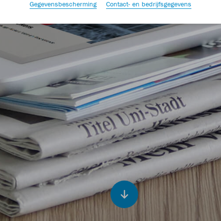
Gegevensbescherming
Contact- en bedrijfsgegevens