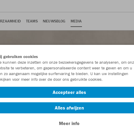
RZAAMHEID
TEAMS
NIEUWSBLOG
MEDIA
j gebruiken cookies
 kunnen deze inzetten om onze bezoekersgegevens te analyseren, om onz
bsite te verbeteren, om gepersonaliseerde content weer te geven en om u
n zo aangenaam mogelijke surfervaring te bieden. U kan uw instellingen
kijken voor meer info over de door ons gebruikte cookies.
Accepteer alles
Alles afwijzen
MEDIA
Meer info