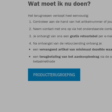
Wat moet ik nu doen?
Het terugroepen verloopt heel eenvoudig:
Controleer aan de hand van het artikelnummer of jou
Neem contact met ons op via het onderstaande conta
Je ontvangt van ons een
gratis retourlabel
per e-mai
Na ontvangst van de retourzending ontvang je:
een
vervangend artikel van minimaal dezelfde wa
een
terugbetaling van het aankoopbedrag
via de o
betaalmethode
PRODUCTTERUGROEPING