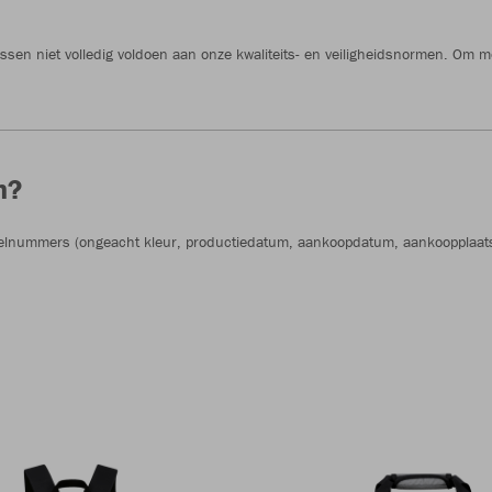
sen niet volledig voldoen aan onze kwaliteits- en veiligheidsnormen. Om mog
n?
elnummers (ongeacht kleur, productiedatum, aankoopdatum, aankoopplaats