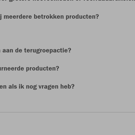
ij meerdere betrokken producten?
 aan de terugroepactie?
urneerde producten?
n als ik nog vragen heb?