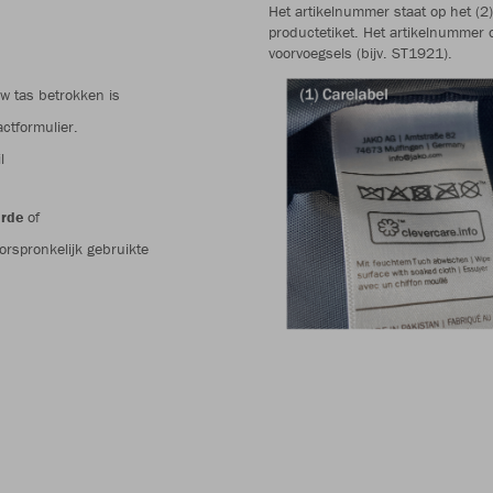
Het artikelnummer staat op het (2)
productetiket. Het artikelnummer 
voorvoegsels (bijv. ST1921).
w tas betrokken is
ctformulier.
l
arde
of
orspronkelijk gebruikte