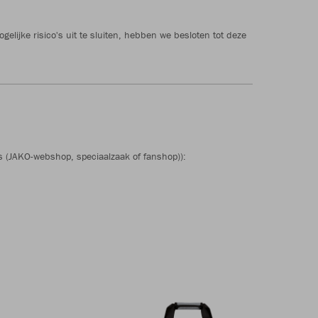
elijke risico's uit te sluiten, hebben we besloten tot deze
 (JAKO-webshop, speciaalzaak of fanshop)):