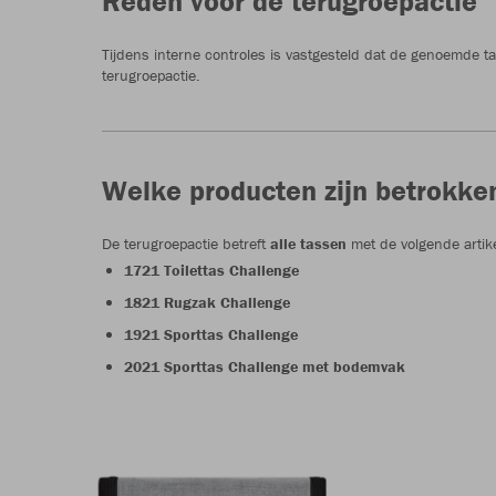
Reden voor de terugroepactie
Tijdens interne controles is vastgesteld dat de genoemde tas
terugroepactie.
Welke producten zijn betrokke
De terugroepactie betreft
alle tassen
met de volgende artik
1721 Toilettas Challenge
1821 Rugzak Challenge
1921 Sporttas Challenge
2021 Sporttas Challenge met bodemvak