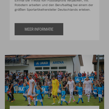
Einmal die Trikots von Fußballprofis verpacken, mit
Robotern arbeiten und den Berufsalltag bei einem der
größten Sportartikelhersteller Deutschlands erleben.
MEER INFORMATIE