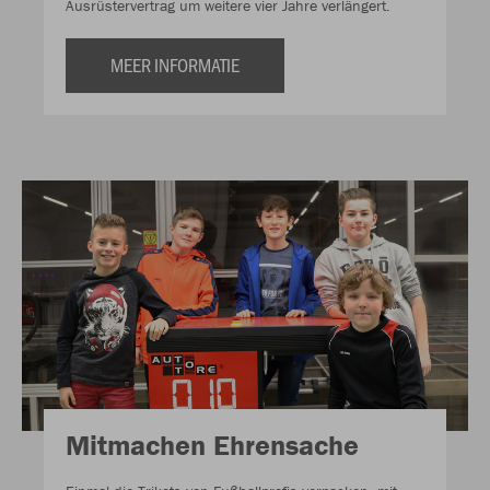
Ausrüstervertrag um weitere vier Jahre verlängert.
MEER INFORMATIE
Mitmachen Ehrensache