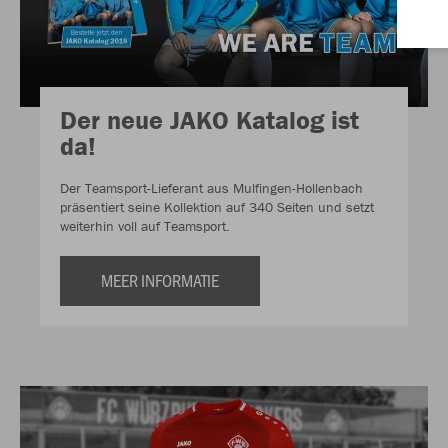
Der neue JAKO Katalog ist
da!
Der Teamsport-Lieferant aus Mulfingen-Hollenbach
präsentiert seine Kollektion auf 340 Seiten und setzt
weiterhin voll auf Teamsport.
MEER INFORMATIE