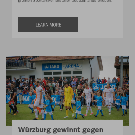
größten Sportartikelhersteller Deutschlands erleben.
LEARN MORE
Würzburg gewinnt gegen