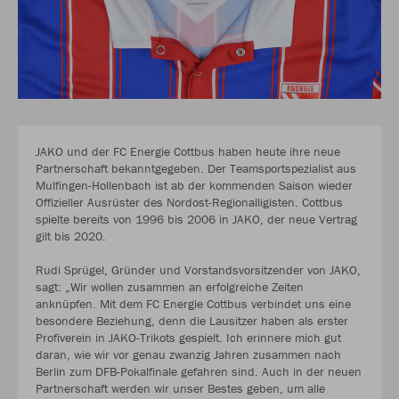
JAKO und der FC Energie Cottbus haben heute ihre neue
Partnerschaft bekanntgegeben. Der Teamsportspezialist aus
Mulfingen-Hollenbach ist ab der kommenden Saison wieder
Offizieller Ausrüster des Nordost-Regionalligisten. Cottbus
spielte bereits von 1996 bis 2006 in JAKO, der neue Vertrag
gilt bis 2020.
Rudi Sprügel, Gründer und Vorstandsvorsitzender von JAKO,
sagt: „Wir wollen zusammen an erfolgreiche Zeiten
anknüpfen. Mit dem FC Energie Cottbus verbindet uns eine
besondere Beziehung, denn die Lausitzer haben als erster
Profiverein in JAKO-Trikots gespielt. Ich erinnere mich gut
daran, wie wir vor genau zwanzig Jahren zusammen nach
Berlin zum DFB-Pokalfinale gefahren sind. Auch in der neuen
Partnerschaft werden wir unser Bestes geben, um alle