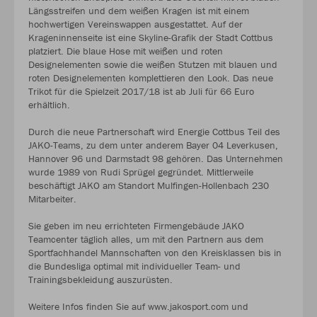
Längsstreifen und dem weißen Kragen ist mit einem
hochwertigen Vereinswappen ausgestattet. Auf der
Krageninnenseite ist eine Skyline-Grafik der Stadt Cottbus
platziert. Die blaue Hose mit weißen und roten
Designelementen sowie die weißen Stutzen mit blauen und
roten Designelementen komplettieren den Look. Das neue
Trikot für die Spielzeit 2017/18 ist ab Juli für 66 Euro
erhältlich.
Durch die neue Partnerschaft wird Energie Cottbus Teil des
JAKO-Teams, zu dem unter anderem Bayer 04 Leverkusen,
Hannover 96 und Darmstadt 98 gehören. Das Unternehmen
wurde 1989 von Rudi Sprügel gegründet. Mittlerweile
beschäftigt JAKO am Standort Mulfingen-Hollenbach 230
Mitarbeiter.
Sie geben im neu errichteten Firmengebäude JAKO
Teamcenter täglich alles, um mit den Partnern aus dem
Sportfachhandel Mannschaften von den Kreisklassen bis in
die Bundesliga optimal mit individueller Team- und
Trainingsbekleidung auszurüsten.
Weitere Infos finden Sie auf www.jakosport.com und