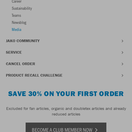
Career
Sustainability
Teams
Newsblog
Media
JAKO COMMUNITY
SERVICE
CANCEL ORDER
PRODUCT RECALL CHALLENGE
SAVE 30% ON YOUR FIRST ORDER
Excluded for fan articles, organic and doubletex articles and already
reduced articles
BECOME A CLUB MEMBER NOW