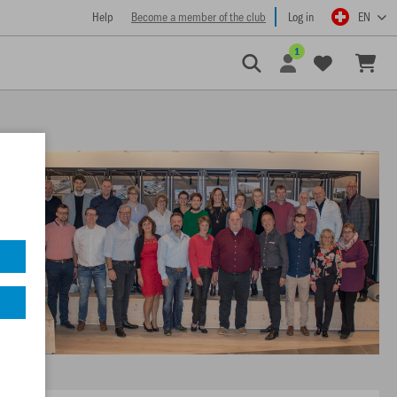
Help
Become a member of the club
Log in
EN
1