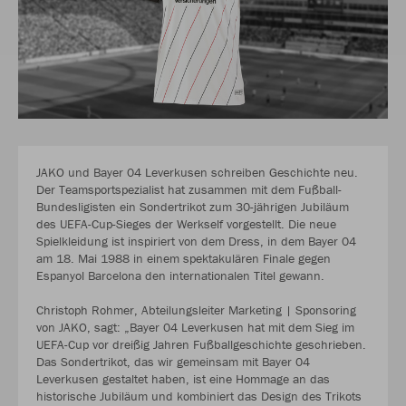
JAKO und Bayer 04 Leverkusen schreiben Geschichte neu.
Der Teamsportspezialist hat zusammen mit dem Fußball-
Bundesligisten ein Sondertrikot zum 30-jährigen Jubiläum
des UEFA-Cup-Sieges der Werkself vorgestellt. Die neue
Spielkleidung ist inspiriert von dem Dress, in dem Bayer 04
am 18. Mai 1988 in einem spektakulären Finale gegen
Espanyol Barcelona den internationalen Titel gewann.
Christoph Rohmer, Abteilungsleiter Marketing | Sponsoring
von JAKO, sagt: „Bayer 04 Leverkusen hat mit dem Sieg im
UEFA-Cup vor dreißig Jahren Fußballgeschichte geschrieben.
Das Sondertrikot, das wir gemeinsam mit Bayer 04
Leverkusen gestaltet haben, ist eine Hommage an das
historische Jubiläum und kombiniert das Design des Trikots