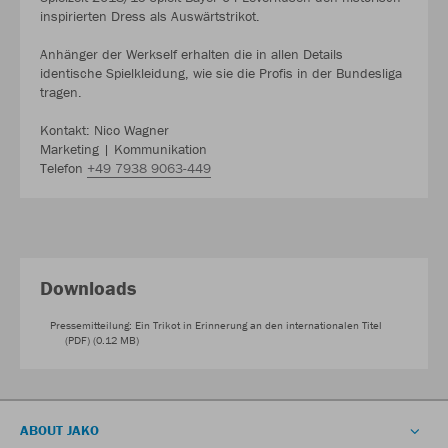
inspirierten Dress als Auswärtstrikot.
Anhänger der Werkself erhalten die in allen Details
identische Spielkleidung, wie sie die Profis in der Bundesliga
tragen.
Kontakt: Nico Wagner
Marketing | Kommunikation
Telefon
+49 7938 9063-449
Downloads
Pressemitteilung: Ein Trikot in Erinnerung an den internationalen Titel
(PDF) (0.12 MB)
ABOUT JAKO