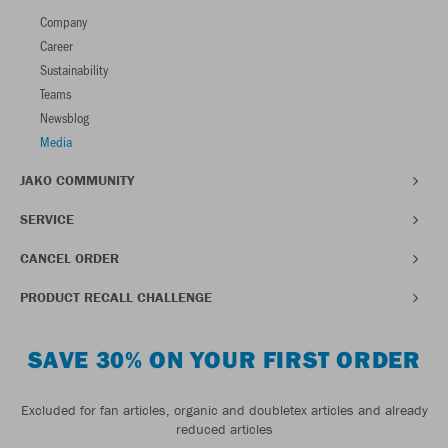
Company
Career
Sustainability
Teams
Newsblog
Media
JAKO COMMUNITY
SERVICE
CANCEL ORDER
PRODUCT RECALL CHALLENGE
SAVE 30% ON YOUR FIRST ORDER
Excluded for fan articles, organic and doubletex articles and already
reduced articles