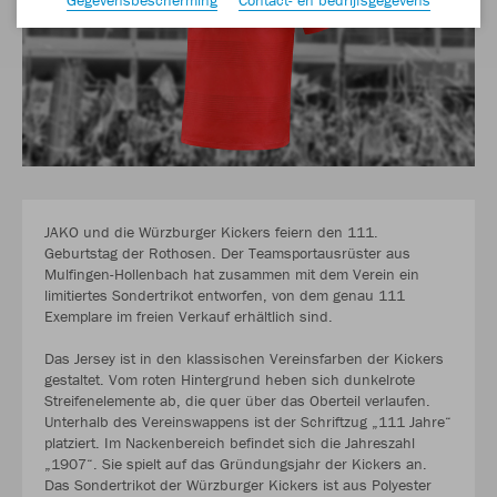
JAKO und die Würzburger Kickers feiern den 111.
Geburtstag der Rothosen. Der Teamsportausrüster aus
Mulfingen-Hollenbach hat zusammen mit dem Verein ein
limitiertes Sondertrikot entworfen, von dem genau 111
Exemplare im freien Verkauf erhältlich sind.
Das Jersey ist in den klassischen Vereinsfarben der Kickers
gestaltet. Vom roten Hintergrund heben sich dunkelrote
Streifenelemente ab, die quer über das Oberteil verlaufen.
Unterhalb des Vereinswappens ist der Schriftzug „111 Jahre“
platziert. Im Nackenbereich befindet sich die Jahreszahl
„1907“. Sie spielt auf das Gründungsjahr der Kickers an.
Das Sondertrikot der Würzburger Kickers ist aus Polyester