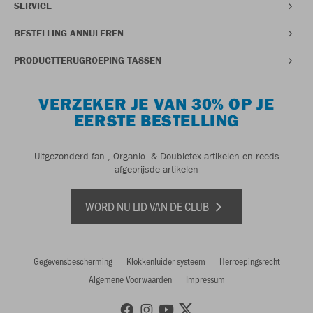
SERVICE
BESTELLING ANNULEREN
PRODUCTTERUGROEPING TASSEN
VERZEKER JE VAN 30% OP JE
EERSTE BESTELLING
Uitgezonderd fan-, Organic- & Doubletex-artikelen en reeds
afgeprijsde artikelen
WORD NU LID VAN DE CLUB
Gegevensbescherming
Klokkenluider systeem
Herroepingsrecht
Algemene Voorwaarden
Impressum