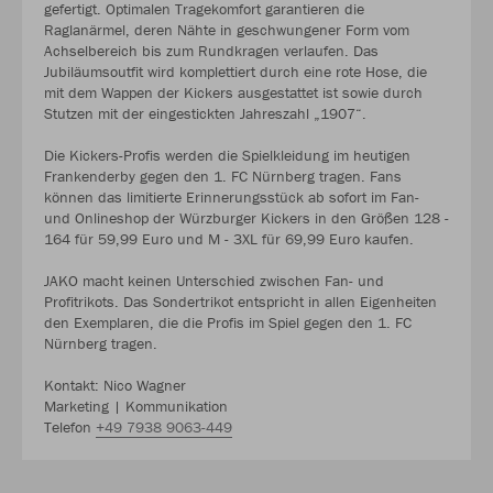
gefertigt. Optimalen Tragekomfort garantieren die
Raglanärmel, deren Nähte in geschwungener Form vom
Achselbereich bis zum Rundkragen verlaufen. Das
Jubiläumsoutfit wird komplettiert durch eine rote Hose, die
mit dem Wappen der Kickers ausgestattet ist sowie durch
Stutzen mit der eingestickten Jahreszahl „1907“.
Die Kickers-Profis werden die Spielkleidung im heutigen
Frankenderby gegen den 1. FC Nürnberg tragen. Fans
können das limitierte Erinnerungsstück ab sofort im Fan-
und Onlineshop der Würzburger Kickers in den Größen 128 -
164 für 59,99 Euro und M - 3XL für 69,99 Euro kaufen.
JAKO macht keinen Unterschied zwischen Fan- und
Profitrikots. Das Sondertrikot entspricht in allen Eigenheiten
den Exemplaren, die die Profis im Spiel gegen den 1. FC
Nürnberg tragen.
Kontakt: Nico Wagner
Marketing | Kommunikation
Telefon
+49 7938 9063-449