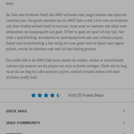
doen.
De Sale voor kinderen biedt alle JAKO-artikelen voor jonge talenten aan speciale
condities aan. Een groot voordeel van de JAKO-Sale is dat u zich met uw kinderen
niet door drukke winkels hoeft te wurmen, maar waar en wanneer ook altijd even
ontspannen op koopjesjacht kan gaan. Of het nu gaat om sport of vrije tijd, hier
vindt u sportkleding, accessoires en sportequipment aan zeer scherpe prijzen.
Vooral voor kinderkleding is het nuttig om even goed rond te kijken naar lagere
prijzen, omdat de kleintjes vaak snel uit hun kleding groeien.
Een snelle blik in de JAKO Sale loont steeds de moeite, omdat er verschillende
redenen zijn waarom we de prijzen van onze artikelen verlagen. Denk niet te lang
na en sla uw slag bij zulke scherpe prijzen, voordat iemand anders met onze
artikelen profijt doet.
(
4,61
/5) Trusted Shops
OVER JAKO
JAKO COMMUNITY