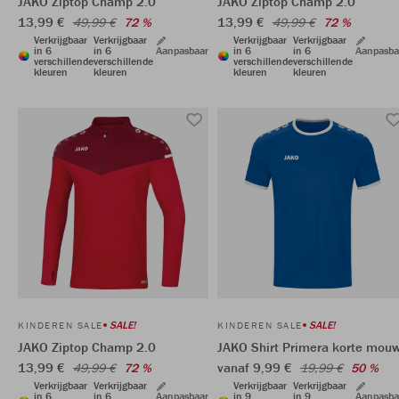
JAKO Ziptop Champ 2.0
JAKO Ziptop Champ 2.0
13,99 €
13,99 €
49,99 €
72 %
49,99 €
72 %
Verkrijgbaar
Verkrijgbaar
Verkrijgbaar
Verkrijgbaar
in 6
in 6
Aanpasbaar
in 6
in 6
Aanpasba
verschillende
verschillende
verschillende
verschillende
kleuren
kleuren
kleuren
kleuren
SALE!
SALE!
KINDEREN SALE
KINDEREN SALE
JAKO Ziptop Champ 2.0
JAKO Shirt Primera korte mou
13,99 €
vanaf 9,99 €
49,99 €
72 %
19,99 €
50 %
Verkrijgbaar
Verkrijgbaar
Verkrijgbaar
Verkrijgbaar
in 6
in 6
Aanpasbaar
in 9
in 9
Aanpasba