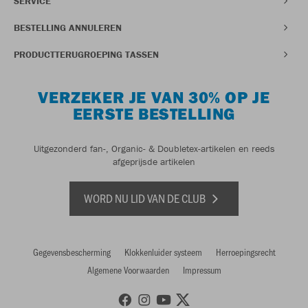
SERVICE
BESTELLING ANNULEREN
PRODUCTTERUGROEPING TASSEN
VERZEKER JE VAN 30% OP JE
EERSTE BESTELLING
Uitgezonderd fan-, Organic- & Doubletex-artikelen en reeds
afgeprijsde artikelen
WORD NU LID VAN DE CLUB
Gegevensbescherming
Klokkenluider systeem
Herroepingsrecht
Algemene Voorwaarden
Impressum