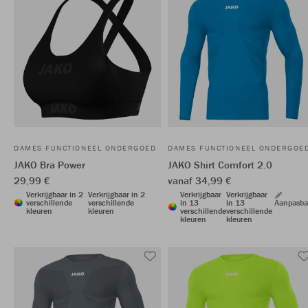
DAMES FUNCTIONEEL ONDERGOED
DAMES FUNCTIONEEL ONDERGOE
JAKO Bra Power
JAKO Shirt Comfort 2.0
29,99 €
vanaf 34,99 €
Verkrijgbaar in 2
Verkrijgbaar in 2
Verkrijgbaar
Verkrijgbaar
verschillende
verschillende
in 13
in 13
Aanpasba
kleuren
kleuren
verschillende
verschillende
kleuren
kleuren