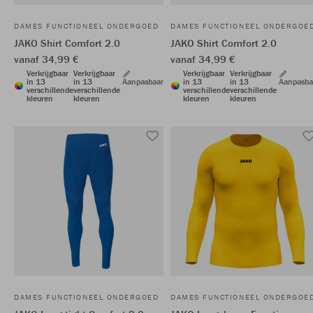
DAMES FUNCTIONEEL ONDERGOED
DAMES FUNCTIONEEL ONDERGOE
JAKO Shirt Comfort 2.0
JAKO Shirt Comfort 2.0
vanaf 34,99 €
vanaf 34,99 €
Verkrijgbaar
Verkrijgbaar
Verkrijgbaar
Verkrijgbaar
in 13
in 13
Aanpasbaar
in 13
in 13
Aanpasba
verschillende
verschillende
verschillende
verschillende
kleuren
kleuren
kleuren
kleuren
DAMES FUNCTIONEEL ONDERGOED
DAMES FUNCTIONEEL ONDERGOE