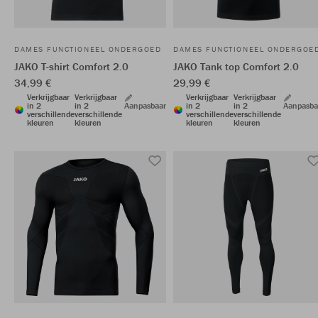
DAMES FUNCTIONEEL ONDERGOED
DAMES FUNCTIONEEL ONDERGOE
JAKO T-shirt Comfort 2.0
JAKO Tank top Comfort 2.0
34,99 €
29,99 €
Verkrijgbaar
Verkrijgbaar
Verkrijgbaar
Verkrijgbaar
in 2
in 2
Aanpasbaar
in 2
in 2
Aanpasba
verschillende
verschillende
verschillende
verschillende
kleuren
kleuren
kleuren
kleuren