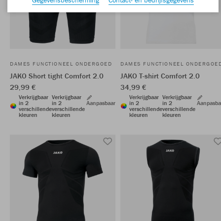
DAMES FUNCTIONEEL ONDERGOED
DAMES FUNCTIONEEL ONDERGOE
JAKO Short tight Comfort 2.0
JAKO T-shirt Comfort 2.0
29,99 €
34,99 €
Verkrijgbaar
Verkrijgbaar
Verkrijgbaar
Verkrijgbaar
in 2
in 2
Aanpasbaar
in 2
in 2
Aanpasba
verschillende
verschillende
verschillende
verschillende
kleuren
kleuren
kleuren
kleuren