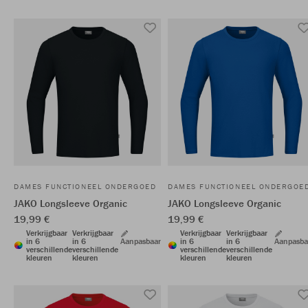
DAMES FUNCTIONEEL ONDERGOED
DAMES FUNCTIONEEL ONDERGOE
JAKO Longsleeve Organic
JAKO Longsleeve Organic
19,99 €
19,99 €
Verkrijgbaar
Verkrijgbaar
Verkrijgbaar
Verkrijgbaar
in 6
in 6
Aanpasbaar
in 6
in 6
Aanpasba
verschillende
verschillende
verschillende
verschillende
kleuren
kleuren
kleuren
kleuren