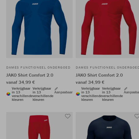
DAMES FUNCTIONEEL ONDERGOED
DAMES FUNCTIONEEL ONDERGOE
JAKO Shirt Comfort 2.0
JAKO Shirt Comfort 2.0
vanaf 34,99 €
vanaf 34,99 €
Verkrijgbaar
Verkrijgbaar
Verkrijgbaar
Verkrijgbaar
in 13
in 13
Aanpasbaar
in 13
in 13
Aanpasba
verschillende
verschillende
verschillende
verschillende
kleuren
kleuren
kleuren
kleuren