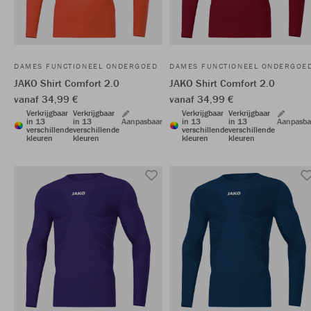
DAMES FUNCTIONEEL ONDERGOED
DAMES FUNCTIONEEL ONDERGOE
JAKO Shirt Comfort 2.0
JAKO Shirt Comfort 2.0
vanaf 34,99 €
vanaf 34,99 €
Verkrijgbaar
Verkrijgbaar
Verkrijgbaar
Verkrijgbaar
in 13
in 13
Aanpasbaar
in 13
in 13
Aanpasba
verschillende
verschillende
verschillende
verschillende
kleuren
kleuren
kleuren
kleuren