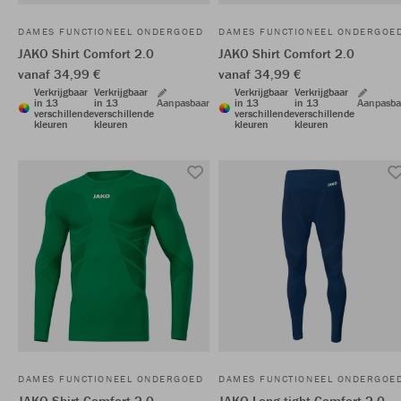
DAMES FUNCTIONEEL ONDERGOED
DAMES FUNCTIONEEL ONDERGOE
JAKO Shirt Comfort 2.0
JAKO Shirt Comfort 2.0
vanaf 34,99 €
vanaf 34,99 €
Verkrijgbaar
Verkrijgbaar
Verkrijgbaar
Verkrijgbaar
in 13
in 13
Aanpasbaar
in 13
in 13
Aanpasba
verschillende
verschillende
verschillende
verschillende
kleuren
kleuren
kleuren
kleuren
DAMES FUNCTIONEEL ONDERGOED
DAMES FUNCTIONEEL ONDERGOE
JAKO Shirt Comfort 2.0
JAKO Long tight Comfort 2.0