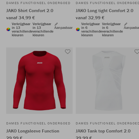
DAMES FUNCTIONEEL ONDERGOED
DAMES FUNCTIONEEL ONDERGOE
JAKO Shirt Comfort 2.0
JAKO Long tight Comfort 2.0
vanaf 34,99 €
vanaf 32,99 €
Verkrijgbaar
Verkrijgbaar
Verkrijgbaar
Verkrijgbaar
in 13
in 13
Aanpasbaar
in 6
in 6
Aanpasba
verschillende
verschillende
verschillende
verschillende
kleuren
kleuren
kleuren
kleuren
DAMES FUNCTIONEEL ONDERGOED
DAMES FUNCTIONEEL ONDERGOE
JAKO Longsleeve Function
JAKO Tank top Comfort 2.0
29,99 €
29,99 €