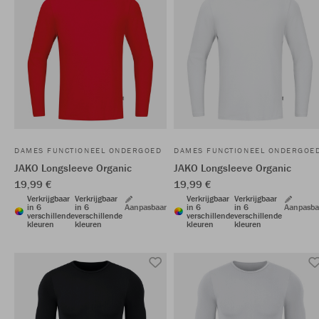
DAMES FUNCTIONEEL ONDERGOED
DAMES FUNCTIONEEL ONDERGOE
JAKO Longsleeve Organic
JAKO Longsleeve Organic
19,99 €
19,99 €
Verkrijgbaar
Verkrijgbaar
Verkrijgbaar
Verkrijgbaar
in 6
in 6
Aanpasbaar
in 6
in 6
Aanpasba
verschillende
verschillende
verschillende
verschillende
kleuren
kleuren
kleuren
kleuren