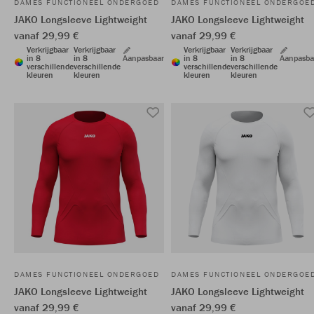
DAMES FUNCTIONEEL ONDERGOED
DAMES FUNCTIONEEL ONDERGOE
JAKO Longsleeve Lightweight
JAKO Longsleeve Lightweight
vanaf 29,99 €
vanaf 29,99 €
Verkrijgbaar
Verkrijgbaar
Verkrijgbaar
Verkrijgbaar
in 8
in 8
Aanpasbaar
in 8
in 8
Aanpasba
verschillende
verschillende
verschillende
verschillende
kleuren
kleuren
kleuren
kleuren
DAMES FUNCTIONEEL ONDERGOED
DAMES FUNCTIONEEL ONDERGOE
JAKO Longsleeve Lightweight
JAKO Longsleeve Lightweight
vanaf 29,99 €
vanaf 29,99 €