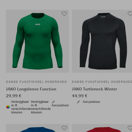
DAMES FUNCTIONEEL ONDERGOED
DAMES FUNCTIONEEL ONDERGOE
JAKO Longsleeve Function
JAKO Turtleneck Winter
29,99 €
44,99 €
Verkrijgbaar
Verkrijgbaar
Aanpasbaar
in 8
in 8
Aanpasbaar
verschillende
verschillende
kleuren
kleuren