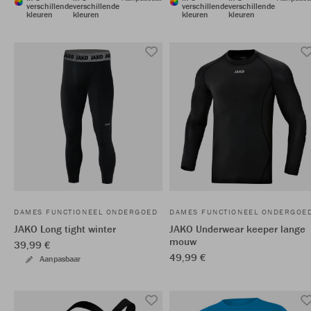
verschillende
verschillende
verschillende
verschillende
kleuren
kleuren
kleuren
kleuren
DAMES FUNCTIONEEL ONDERGOED
DAMES FUNCTIONEEL ONDERGOE
JAKO Long tight winter
JAKO Underwear keeper lange
mouw
39,99 €
49,99 €
Aanpasbaar