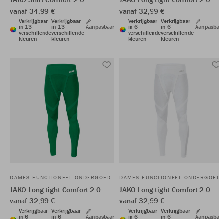
vanaf 34,99 €
vanaf 32,99 €
Verkrijgbaar
Verkrijgbaar
Verkrijgbaar
Verkrijgbaar
in 13
in 13
Aanpasbaar
in 6
in 6
Aanpasba
verschillende
verschillende
verschillende
verschillende
kleuren
kleuren
kleuren
kleuren
DAMES FUNCTIONEEL ONDERGOED
DAMES FUNCTIONEEL ONDERGOE
JAKO Long tight Comfort 2.0
JAKO Long tight Comfort 2.0
vanaf 32,99 €
vanaf 32,99 €
Verkrijgbaar
Verkrijgbaar
Verkrijgbaar
Verkrijgbaar
in 6
in 6
Aanpasbaar
in 6
in 6
Aanpasba