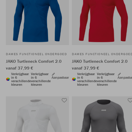
DAMES FUNCTIONEEL ONDERGOED
DAMES FUNCTIONEEL ONDERGOE
JAKO Turtleneck Comfort 2.0
JAKO Turtleneck Comfort 2.0
vanaf 37,99 €
vanaf 37,99 €
Verkrijgbaar
Verkrijgbaar
Verkrijgbaar
Verkrijgbaar
in 6
in 6
Aanpasbaar
in 6
in 6
Aanpasba
verschillende
verschillende
verschillende
verschillende
kleuren
kleuren
kleuren
kleuren