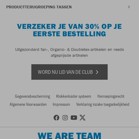
PRODUCTTERUGROEPING TASSEN
VERZEKER JE VAN 30% OP JE
EERSTE BESTELLING
Uitgezonderd fan-, Organic- & Doubletex-artikelen en reeds
afgeprijsde artikelen
WORD NU LID VAN DE CLUB
Gegevensbescherming
Klokkenluider systeem
Herroepingsrecht
Algemene Voorwaarden
Impressum
Verklaring inzake toegankelijkheid
WE ARE TEAM