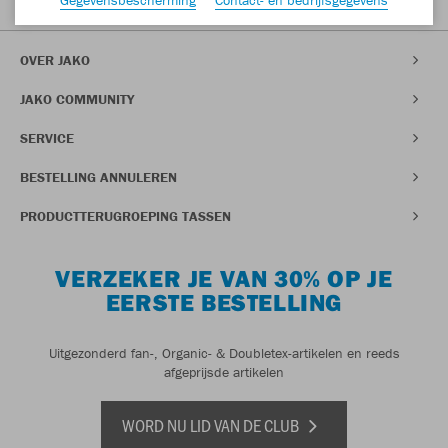
(
4,61
/5) Trusted Shops
OVER JAKO
JAKO COMMUNITY
SERVICE
BESTELLING ANNULEREN
PRODUCTTERUGROEPING TASSEN
VERZEKER JE VAN 30% OP JE
EERSTE BESTELLING
Uitgezonderd fan-, Organic- & Doubletex-artikelen en reeds
afgeprijsde artikelen
WORD NU LID VAN DE CLUB