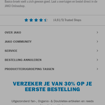
Basics-broek voelt u zich gewoon goed. Laat u overtuigen en bestel direct in de
JAKO Onlineshop.
(
4,61
/5) Trusted Shops
OVER JAKO
JAKO COMMUNITY
SERVICE
BESTELLING ANNULEREN
PRODUCTTERUGROEPING TASSEN
VERZEKER JE VAN 30% OP JE
EERSTE BESTELLING
Uitgezonderd fan-, Organic- & Doubletex-artikelen en reeds