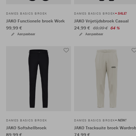
SALE!
DAMES BASICS BROEK
DAMES BASICS BROEK
JAKO Functionele broek Work
JAKO Vrijetijdsbroek Casual
99,99 €
24,99 €
69,99 €
64 %
Aanpasbaar
Aanpasbaar
NEW!
DAMES BASICS BROEK
DAMES BASICS BROEK
JAKO Softshellbroek
JAKO Tracksuite broek Wardro
89,99 €
74,99 €