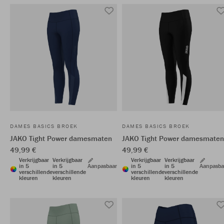
DAMES BASICS BROEK
DAMES BASICS BROEK
JAKO Tight Power damesmaten
JAKO Tight Power damesmaten
49,99 €
49,99 €
Verkrijgbaar
Verkrijgbaar
Verkrijgbaar
Verkrijgbaar
in 5
in 5
Aanpasbaar
in 5
in 5
Aanpasba
verschillende
verschillende
verschillende
verschillende
kleuren
kleuren
kleuren
kleuren