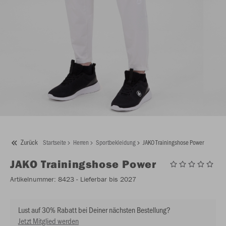
Zurück
Startseite
Herren
Sportbekleidung
JAKO Trainingshose Power
JAKO
Trainingshose Power
Artikelnummer:
8423
- Lieferbar bis 2027
Lust auf 30% Rabatt bei Deiner nächsten Bestellung?
Jetzt Mitglied werden