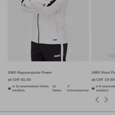
JAKO Kapuzenjacke Power
JAKO Short P
ab CHF 65.00
ab CHF 19.60
in 12 verschiedenen Farben
12
in 6 verschie
erhältlich
Farben
Individualisierbar
erhältlich