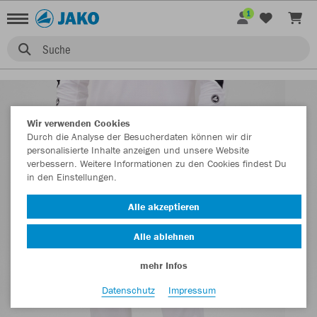
1
Suche
Wir verwenden Cookies
Durch die Analyse der Besucherdaten können wir dir
personalisierte Inhalte anzeigen und unsere Website
verbessern. Weitere Informationen zu den Cookies findest Du
in den Einstellungen.
Alle akzeptieren
Alle ablehnen
mehr Infos
Datenschutz
Impressum