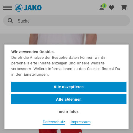
1
Suche
Wir verwenden Cookies
Durch die Analyse der Besucherdaten können wir dir
personalisierte Inhalte anzeigen und unsere Website
verbessern. Weitere Informationen zu den Cookies findest Du
in den Einstellungen.
Alle akzeptieren
Alle ablehnen
mehr Infos
Datenschutz
Impressum