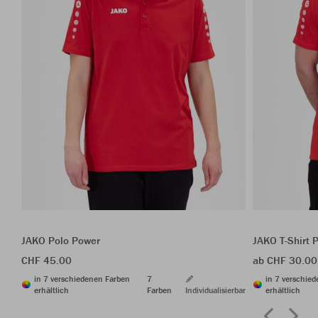
JAKO Polo Power
JAKO T-Shirt 
CHF 45.00
ab CHF 30.00
in 7 verschiedenen Farben
7
in 7 verschie
erhältlich
Farben
Individualisierbar
erhältlich