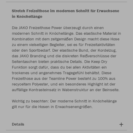
Stretch Freizeithose im modernen Schnitt für Erwachsene
in Knöchellänge
Die JAKO Freizeithose Power überzeugt durch einen
modernen Schnitt in Knöchellänge. Das elastische Material in
Kombination mit dem zeitgemäßen Design macht diese Hose
zu einem vielseitigen Begleiter, sei es für Freizeitaktivitäten
oder den Sportbedarf. Der elastische Bund, der Kordelzug,
das JAKO Branding und die diskreten Reißverschlüsse der
Seitentaschen bieten praktische Details. Die Keep Dry
Funktion sorgt dafür, dass du bei allen Aktivitäten ein
trockenes und angenehmes Tragegefühl behältst. Diese
Freizeithose aus der Teamline Power besteht zu 100% aus
recyceltem Polyester, und ein besonderes Highlight ist der
auffällige Kontrasteinsatz in Wabenstruktur an der Beinseite.
Wichtig zu beachten: Der moderne Schnitt in Knöchellänge
gilt nur für die Hosen in Erwachsenengrößen.
Details