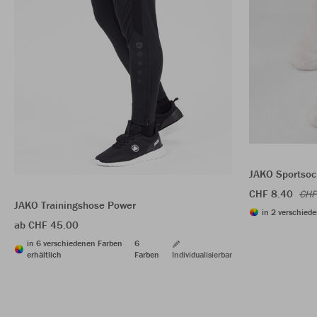
JAKO Sportsoc
CHF 8.40
CHF
JAKO Trainingshose Power
in 2 verschiede
ab CHF 45.00
in 6 verschiedenen Farben
6
erhältlich
Farben
Individualisierbar