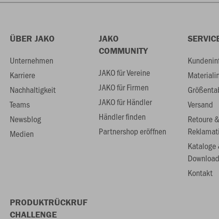
ÜBER JAKO
JAKO
SERVIC
COMMUNITY
Unternehmen
Kundenin
JAKO für Vereine
Karriere
Materiali
JAKO für Firmen
Nachhaltigkeit
Größenta
JAKO für Händler
Teams
Versand
Händler finden
Newsblog
Retoure 
Partnershop eröffnen
Reklamat
Medien
Kataloge
Download
Kontakt
PRODUKTRÜCKRUF
CHALLENGE