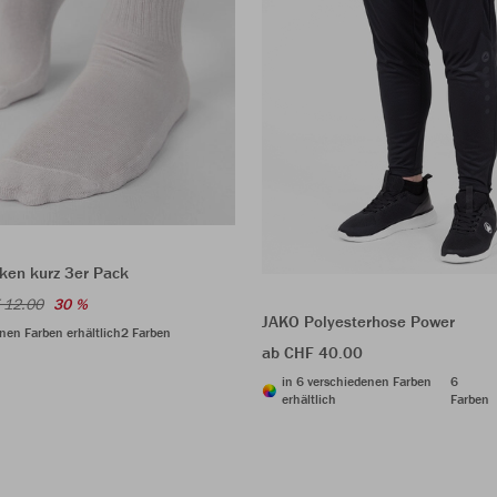
ken kurz 3er Pack
 12.00
30 %
JAKO Polyesterhose Power
nen Farben erhältlich
2 Farben
ab CHF 40.00
in 6 verschiedenen Farben
6
erhältlich
Farben