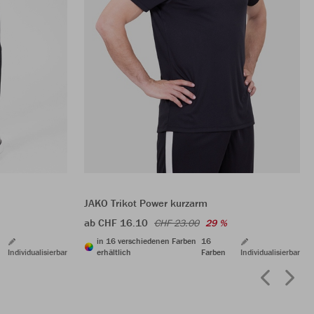
JAKO Trikot Power kurzarm
ab CHF 16.10
CHF 23.00
29 %
in 16 verschiedenen Farben
16
Individualisierbar
erhältlich
Farben
Individualisierbar