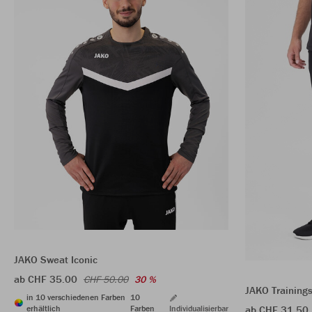
JAKO Sweat Iconic
ab CHF 35.00
CHF 50.00
30 %
JAKO Training
in 10 verschiedenen Farben
10
erhältlich
Farben
Individualisierbar
ab CHF 31.50