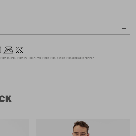
Nicht chloren
Nicht im Trockner trocknen
Nicht bügeln
Nicht chemisch reinigen
CK