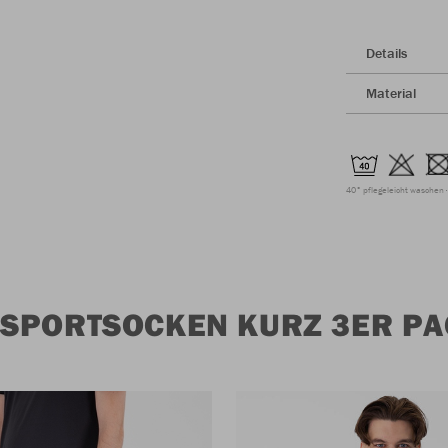
Details
Material
40° pflegeleicht waschen
SPORTSOCKEN KURZ 3ER PA