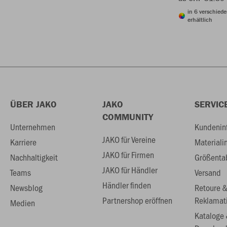
in 6 verschied
erhältlich
ÜBER JAKO
JAKO
SERVIC
COMMUNITY
Unternehmen
Kundenin
JAKO für Vereine
Karriere
Materiali
JAKO für Firmen
Nachhaltigkeit
Größenta
JAKO für Händler
Teams
Versand
Händler finden
Newsblog
Retoure 
Partnershop eröffnen
Reklamat
Medien
Kataloge