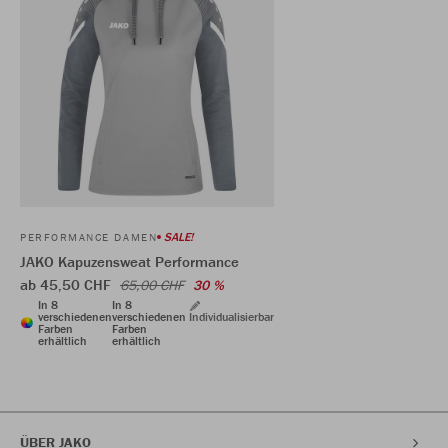
SALE!
PERFORMANCE DAMEN
JAKO Kapuzensweat Performance
ab 45,50 CHF
65,00 CHF
30 %
In 8
In 8
verschiedenen
verschiedenen
Individualisierbar
Farben
Farben
erhältlich
erhältlich
ÜBER JAKO