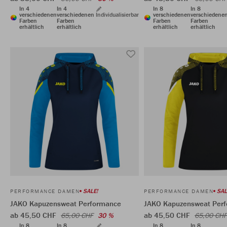
In 4
In 4
In 8
In 8
verschiedenen
verschiedenen
Individualisierbar
verschiedenen
verschiedene
Farben
Farben
Farben
Farben
erhältlich
erhältlich
erhältlich
erhältlich
SALE!
SAL
PERFORMANCE DAMEN
PERFORMANCE DAMEN
JAKO Kapuzensweat Performance
JAKO Kapuzensweat Per
ab 45,50 CHF
ab 45,50 CHF
65,00 CHF
30 %
65,00 CHF
In 8
In 8
In 8
In 8