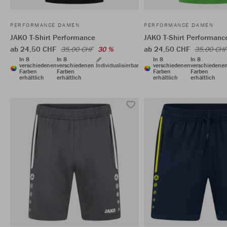
PERFORMANCE DAMEN
PERFORMANCE DAMEN
JAKO T-Shirt Performance
JAKO T-Shirt Performanc
ab 24,50 CHF
ab 24,50 CHF
35,00 CHF
30 %
35,00 CHF
In 8
In 8
In 8
In 8
verschiedenen
verschiedenen
Individualisierbar
verschiedenen
verschiedene
Farben
Farben
Farben
Farben
erhältlich
erhältlich
erhältlich
erhältlich