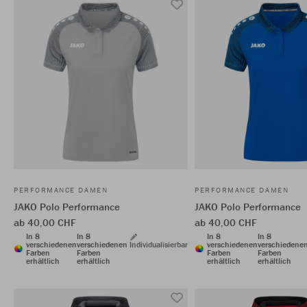
PERFORMANCE DAMEN
PERFORMANCE DAMEN
JAKO Polo Performance
JAKO Polo Performance
ab 40,00 CHF
ab 40,00 CHF
In 8
In 8
In 8
In 8
verschiedenen
verschiedenen
Individualisierbar
verschiedenen
verschiedene
Farben
Farben
Farben
Farben
erhältlich
erhältlich
erhältlich
erhältlich