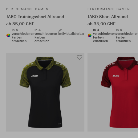
PERFORMANCE DAMEN
PERFORMANCE DAMEN
JAKO Trainingsshort Allround
JAKO Short Allround
ab 35,00 CHF
ab 35,00 CHF
In 4
In 4
In 4
In 4
verschiedenen
verschiedenen
Individualisierbar
verschiedenen
verschiedene
Farben
Farben
Farben
Farben
erhältlich
erhältlich
erhältlich
erhältlich