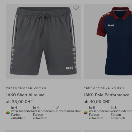
PERFORMANCE DAMEN
PERFORMANCE DAMEN
JAKO Short Allround
JAKO Polo Performance
ab 35,00 CHF
ab 40,00 CHF
In 4
In 4
In 8
In 8
verschiedenen
verschiedenen
Individualisierbar
verschiedenen
verschiedene
Farben
Farben
Farben
Farben
erhältlich
erhältlich
erhältlich
erhältlich