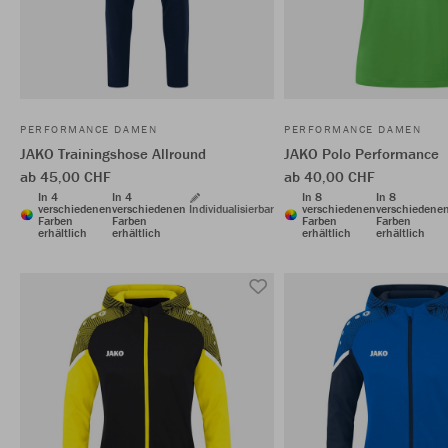
PERFORMANCE DAMEN
PERFORMANCE DAMEN
JAKO Trainingshose Allround
JAKO Polo Performance
ab 45,00 CHF
ab 40,00 CHF
In 4
In 4
In 8
In 8
verschiedenen
verschiedenen
Individualisierbar
verschiedenen
verschiedene
Farben
Farben
Farben
Farben
erhältlich
erhältlich
erhältlich
erhältlich