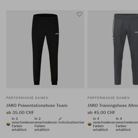
PERFORMANCE DAMEN
PERFORMANCE DAMEN
JAKO Präsentationshose Team
JAKO Trainingshose Allr
ab 35,00 CHF
ab 45,00 CHF
In 2
In 2
In 4
In 4
verschiedenen
verschiedenen
Individualisierbar
verschiedenen
verschiedene
Farben
Farben
Farben
Farben
erhältlich
erhältlich
erhältlich
erhältlich