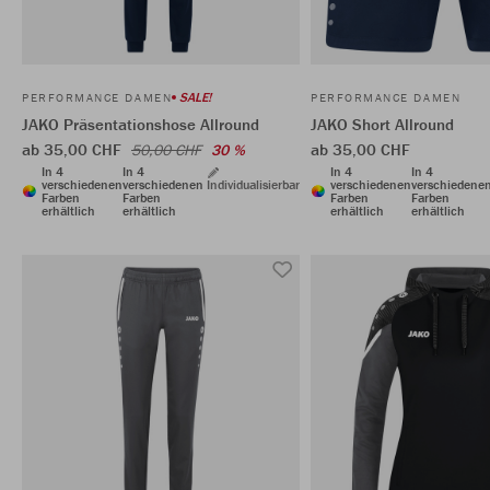
SALE!
PERFORMANCE DAMEN
PERFORMANCE DAMEN
JAKO Präsentationshose Allround
JAKO Short Allround
ab 35,00 CHF
ab 35,00 CHF
50,00 CHF
30 %
In 4
In 4
In 4
In 4
verschiedenen
verschiedenen
Individualisierbar
verschiedenen
verschiedene
Farben
Farben
Farben
Farben
erhältlich
erhältlich
erhältlich
erhältlich