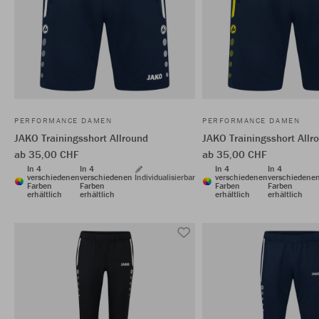
PERFORMANCE DAMEN
PERFORMANCE DAMEN
JAKO Trainingsshort Allround
JAKO Trainingsshort Allr
ab 35,00 CHF
ab 35,00 CHF
In 4
In 4
In 4
In 4
verschiedenen
verschiedenen
Individualisierbar
verschiedenen
verschiedene
Farben
Farben
Farben
Farben
erhältlich
erhältlich
erhältlich
erhältlich