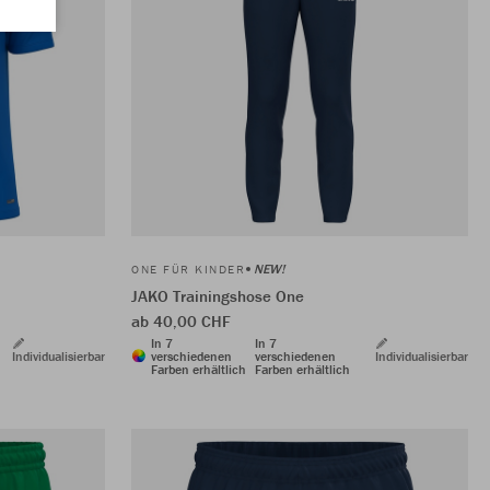
NEW!
ONE FÜR KINDER
JAKO Trainingshose One
ab 40,00 CHF
In 7
In 7
Individualisierbar
verschiedenen
verschiedenen
Individualisierbar
Farben erhältlich
Farben erhältlich