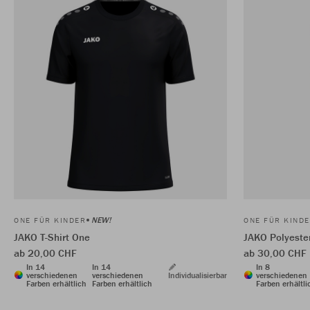
NEW!
ONE FÜR KINDER
ONE FÜR KIND
JAKO T-Shirt One
JAKO Polyeste
ab 20,00 CHF
ab 30,00 CHF
In 14
In 14
In 8
verschiedenen
verschiedenen
Individualisierbar
verschiedenen
Farben erhältlich
Farben erhältlich
Farben erhältli