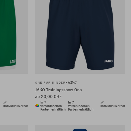
NEW!
ONE FÜR KINDER
JAKO Trainingsshort One
ab 20,00 CHF
In 7
In 7
Individualisierbar
verschiedenen
verschiedenen
Individualisierbar
Farben erhältlich
Farben erhältlich