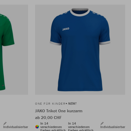
NEW!
ONE FÜR KINDER
JAKO Trikot One kurzarm
ab 20,00 CHF
In 14
In 14
Individualisierbar
verschiedenen
verschiedenen
Individualisierbar
Farben erhältlich
Farben erhältlich