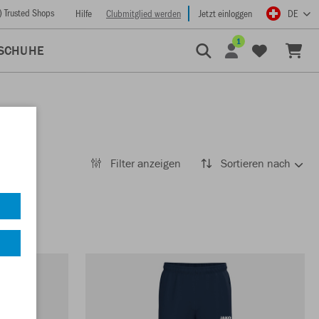
) Trusted Shops
Hilfe
Clubmitglied werden
Jetzt einloggen
DE
1
SCHUHE
Filter anzeigen
Sortieren nach