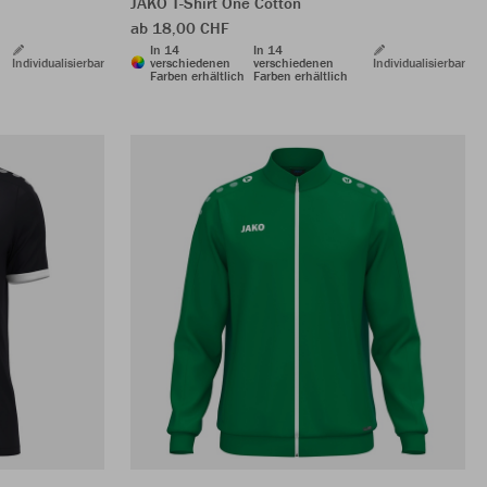
JAKO T-Shirt One Cotton
ab 18,00 CHF
In 14
In 14
Individualisierbar
verschiedenen
verschiedenen
Individualisierbar
Farben erhältlich
Farben erhältlich