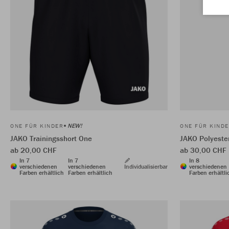
NEW!
ONE FÜR KINDER
ONE FÜR KIND
JAKO Trainingsshort One
JAKO Polyeste
ab 20,00 CHF
ab 30,00 CHF
In 7
In 7
In 8
verschiedenen
verschiedenen
Individualisierbar
verschiedenen
Farben erhältlich
Farben erhältlich
Farben erhältli