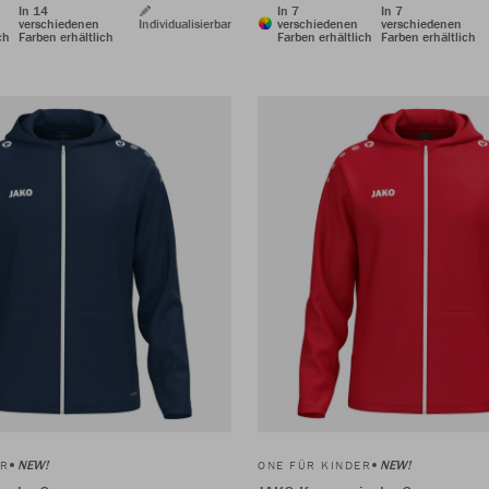
In 14
In 7
In 7
verschiedenen
Individualisierbar
verschiedenen
verschiedenen
ch
Farben erhältlich
Farben erhältlich
Farben erhältlich
NEW!
NEW!
ER
ONE FÜR KINDER