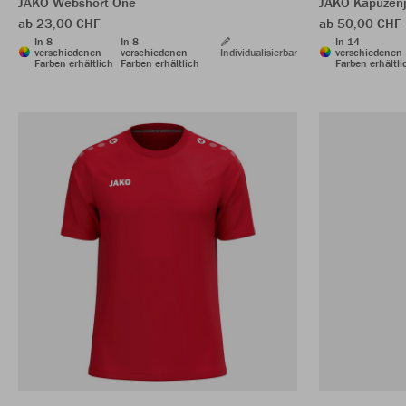
JAKO Webshort One
JAKO Kapuzen
ab 23,00 CHF
ab 50,00 CHF
In 8
In 8
In 14
verschiedenen
verschiedenen
Individualisierbar
verschiedenen
Farben erhältlich
Farben erhältlich
Farben erhältli