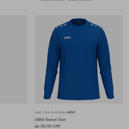
NEW!
ONE FÜR KINDER
JAKO Sweat One
ab 30,00 CHF