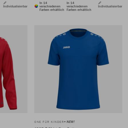
In 14
In 14
Individualisierbar
verschiedenen
verschiedenen
Individualisierbar
Farben erhältlich
Farben erhältlich
NEW!
ONE FÜR KINDER