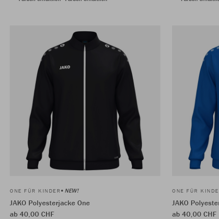
NEW!
ONE FÜR KINDER
ONE FÜR KIND
JAKO Polyesterjacke One
JAKO Polyeste
ab 40,00 CHF
ab 40,00 CHF