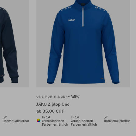
NEW!
ONE FÜR KINDER
JAKO Ziptop One
ab 35,00 CHF
In 14
In 14
Individualisierbar
verschiedenen
verschiedenen
Individualisierbar
Farben erhältlich
Farben erhältlich