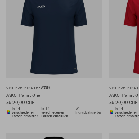
NEW!
ONE FÜR KINDER
ONE FÜR KIND
JAKO T-Shirt One
JAKO T-Shirt 
ab 20,00 CHF
ab 20,00 CHF
In 14
In 14
In 14
verschiedenen
verschiedenen
Individualisierbar
verschiedenen
Farben erhältlich
Farben erhältlich
Farben erhältli