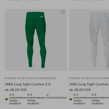
KINDER FUNKTIONSUNTERWÄSCHE
KINDER FUNKTIONSUNTER
JAKO Long Tight Comfort 2.0
JAKO Long Tight Comfort
ab 38,00 CHF
ab 38,00 CHF
In 6
In 6
In 6
In 6
verschiedenen
verschiedenen
Individualisierbar
verschiedenen
verschiedene
Farben
Farben
Farben
Farben
erhältlich
erhältlich
erhältlich
erhältlich