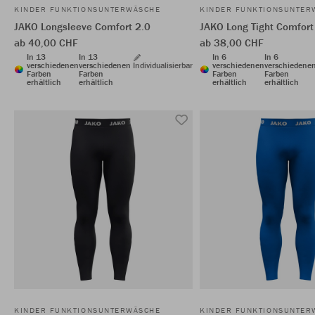
KINDER FUNKTIONSUNTERWÄSCHE
KINDER FUNKTIONSUNTER
JAKO Longsleeve Comfort 2.0
JAKO Long Tight Comfort
ab 40,00 CHF
ab 38,00 CHF
In 13
In 13
In 6
In 6
verschiedenen
verschiedenen
Individualisierbar
verschiedenen
verschiedene
Farben
Farben
Farben
Farben
erhältlich
erhältlich
erhältlich
erhältlich
KINDER FUNKTIONSUNTERWÄSCHE
KINDER FUNKTIONSUNTER