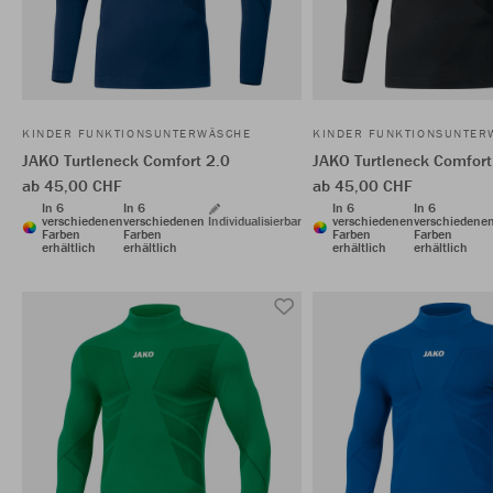
KINDER FUNKTIONSUNTERWÄSCHE
KINDER FUNKTIONSUNTER
JAKO Turtleneck Comfort 2.0
JAKO Turtleneck Comfort
ab 45,00 CHF
ab 45,00 CHF
In 6
In 6
In 6
In 6
verschiedenen
verschiedenen
Individualisierbar
verschiedenen
verschiedene
Farben
Farben
Farben
Farben
erhältlich
erhältlich
erhältlich
erhältlich