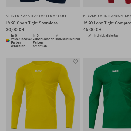
KINDER FUNKTIONSUNTERWÄSCHE
KINDER FUNKTIONSUNTER
JAKO Short Tight Seamless
JAKO Long Tight Compres
30,00 CHF
45,00 CHF
In 6
In 6
Individualisierbar
verschiedenen
verschiedenen
Individualisierbar
Farben
Farben
erhältlich
erhältlich