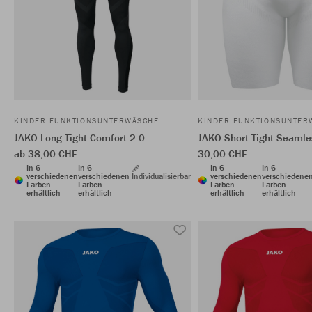
KINDER FUNKTIONSUNTERWÄSCHE
KINDER FUNKTIONSUNTER
JAKO Long Tight Comfort 2.0
JAKO Short Tight Seamle
ab 38,00 CHF
30,00 CHF
In 6
In 6
In 6
In 6
verschiedenen
verschiedenen
Individualisierbar
verschiedenen
verschiedene
Farben
Farben
Farben
Farben
erhältlich
erhältlich
erhältlich
erhältlich