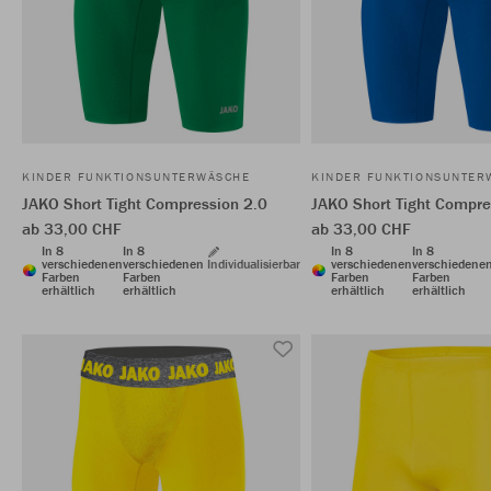
KINDER FUNKTIONSUNTERWÄSCHE
KINDER FUNKTIONSUNTER
JAKO Short Tight Compression 2.0
JAKO Short Tight Compre
ab 33,00 CHF
ab 33,00 CHF
In 8
In 8
In 8
In 8
verschiedenen
verschiedenen
Individualisierbar
verschiedenen
verschiedene
Farben
Farben
Farben
Farben
erhältlich
erhältlich
erhältlich
erhältlich