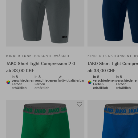
KINDER FUNKTIONSUNTERWÄSCHE
KINDER FUNKTIONSUNTER
JAKO Short Tight Compression 2.0
JAKO Short Tight Compre
ab 33,00 CHF
ab 33,00 CHF
In 8
In 8
In 8
In 8
verschiedenen
verschiedenen
Individualisierbar
verschiedenen
verschiedene
Farben
Farben
Farben
Farben
erhältlich
erhältlich
erhältlich
erhältlich