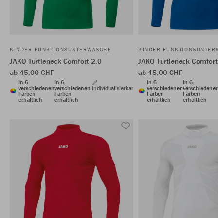
KINDER FUNKTIONSUNTERWÄSCHE
KINDER FUNKTIONSUNTER
JAKO Turtleneck Comfort 2.0
JAKO Turtleneck Comfort
ab 45,00 CHF
ab 45,00 CHF
In 6
In 6
In 6
In 6
verschiedenen
verschiedenen
Individualisierbar
verschiedenen
verschiedene
Farben
Farben
Farben
Farben
erhältlich
erhältlich
erhältlich
erhältlich