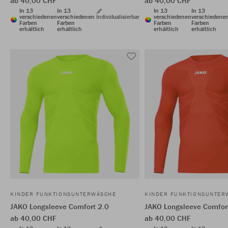
ab 40,00 CHF
ab 40,00 CHF
In 13
In 13
In 13
In 13
verschiedenen
verschiedenen
Individualisierbar
verschiedenen
verschiedene
Farben
Farben
Farben
Farben
erhältlich
erhältlich
erhältlich
erhältlich
KINDER FUNKTIONSUNTERWÄSCHE
KINDER FUNKTIONSUNTER
JAKO Longsleeve Comfort 2.0
JAKO Longsleeve Comfor
ab 40,00 CHF
ab 40,00 CHF