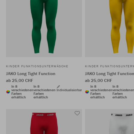
KINDER FUNKTIONSUNTERWÄSCHE
KINDER FUNKTIONSUNTER
JAKO Long Tight Function
JAKO Long Tight Functio
ab 25,00 CHF
ab 25,00 CHF
In 8
In 8
In 8
In 8
verschiedenen
verschiedenen
Individualisierbar
verschiedenen
verschiedene
Farben
Farben
Farben
Farben
erhältlich
erhältlich
erhältlich
erhältlich