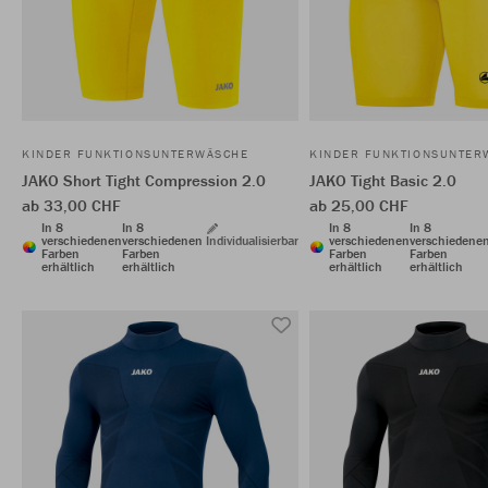
KINDER FUNKTIONSUNTERWÄSCHE
KINDER FUNKTIONSUNTER
JAKO Short Tight Compression 2.0
JAKO Tight Basic 2.0
ab 33,00 CHF
ab 25,00 CHF
In 8
In 8
In 8
In 8
verschiedenen
verschiedenen
Individualisierbar
verschiedenen
verschiedene
Farben
Farben
Farben
Farben
erhältlich
erhältlich
erhältlich
erhältlich