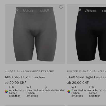
KINDER FUNKTIONSUNTERWÄSCHE
KINDER FUNKTIONSUNTER
JAKO Short Tight Function
JAKO Short Tight Functio
ab 20,00 CHF
ab 20,00 CHF
In 8
In 8
In 8
In 8
verschiedenen
verschiedenen
Individualisierbar
verschiedenen
verschiedene
Farben
Farben
Farben
Farben
erhältlich
erhältlich
erhältlich
erhältlich