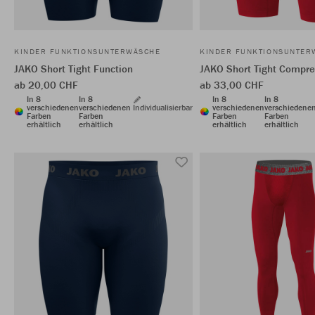
KINDER FUNKTIONSUNTERWÄSCHE
KINDER FUNKTIONSUNTER
JAKO Short Tight Function
JAKO Short Tight Compre
ab 20,00 CHF
ab 33,00 CHF
In 8
In 8
In 8
In 8
verschiedenen
verschiedenen
Individualisierbar
verschiedenen
verschiedene
Farben
Farben
Farben
Farben
erhältlich
erhältlich
erhältlich
erhältlich