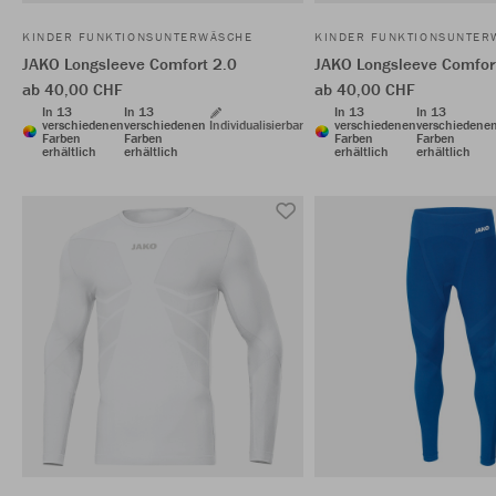
KINDER FUNKTIONSUNTERWÄSCHE
KINDER FUNKTIONSUNTER
JAKO Longsleeve Comfort 2.0
JAKO Longsleeve Comfor
ab 40,00 CHF
ab 40,00 CHF
In 13
In 13
In 13
In 13
verschiedenen
verschiedenen
Individualisierbar
verschiedenen
verschiedene
Farben
Farben
Farben
Farben
erhältlich
erhältlich
erhältlich
erhältlich