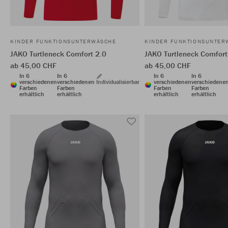
KINDER FUNKTIONSUNTERWÄSCHE
KINDER FUNKTIONSUNTER
JAKO Turtleneck Comfort 2.0
JAKO Turtleneck Comfort
ab 45,00 CHF
ab 45,00 CHF
In 6
In 6
In 6
In 6
verschiedenen
verschiedenen
Individualisierbar
verschiedenen
verschiedene
Farben
Farben
Farben
Farben
erhältlich
erhältlich
erhältlich
erhältlich