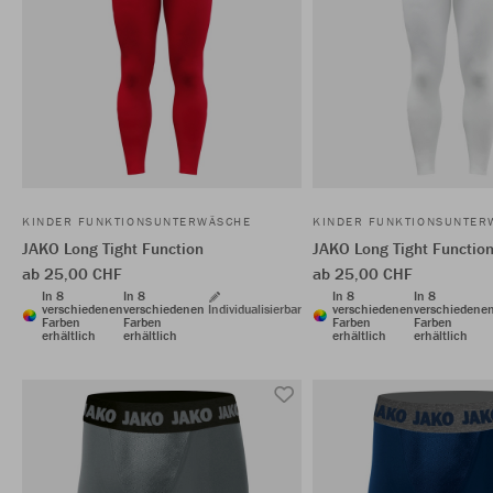
KINDER FUNKTIONSUNTERWÄSCHE
KINDER FUNKTIONSUNTER
JAKO Long Tight Function
JAKO Long Tight Functio
ab 25,00 CHF
ab 25,00 CHF
In 8
In 8
In 8
In 8
verschiedenen
verschiedenen
Individualisierbar
verschiedenen
verschiedene
Farben
Farben
Farben
Farben
erhältlich
erhältlich
erhältlich
erhältlich