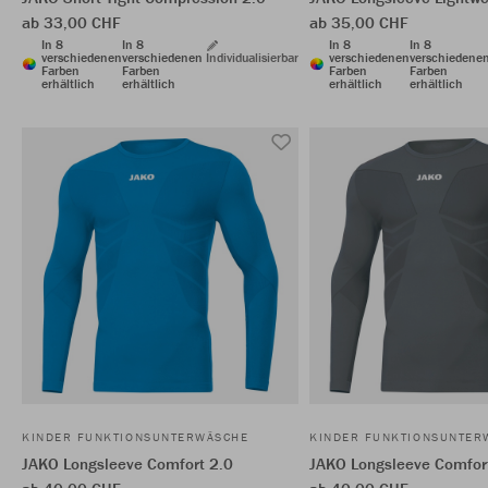
ab 33,00 CHF
ab 35,00 CHF
In 8
In 8
In 8
In 8
verschiedenen
verschiedenen
Individualisierbar
verschiedenen
verschiedene
Farben
Farben
Farben
Farben
erhältlich
erhältlich
erhältlich
erhältlich
KINDER FUNKTIONSUNTERWÄSCHE
KINDER FUNKTIONSUNTER
JAKO Longsleeve Comfort 2.0
JAKO Longsleeve Comfor