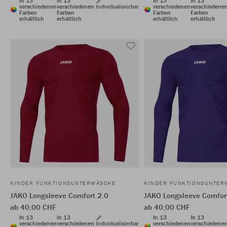
In 13
In 13
In 13
In 13
verschiedenen
verschiedenen
Individualisierbar
verschiedenen
verschiedene
Farben
Farben
Farben
Farben
erhältlich
erhältlich
erhältlich
erhältlich
KINDER FUNKTIONSUNTERWÄSCHE
KINDER FUNKTIONSUNTER
JAKO Longsleeve Comfort 2.0
JAKO Longsleeve Comfor
ab 40,00 CHF
ab 40,00 CHF
In 13
In 13
In 13
In 13
verschiedenen
verschiedenen
Individualisierbar
verschiedenen
verschiedene