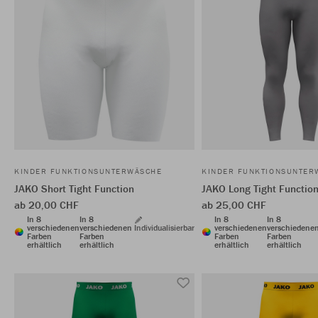
KINDER FUNKTIONSUNTERWÄSCHE
KINDER FUNKTIONSUNTER
JAKO Short Tight Function
JAKO Long Tight Functio
ab 20,00 CHF
ab 25,00 CHF
In 8
In 8
In 8
In 8
verschiedenen
verschiedenen
Individualisierbar
verschiedenen
verschiedene
Farben
Farben
Farben
Farben
erhältlich
erhältlich
erhältlich
erhältlich