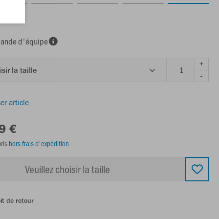
nde d'équipe
+
sir la taille
-
er article
9 €
ris
hors frais d'expédition
Veuillez choisir la taille
it de retour