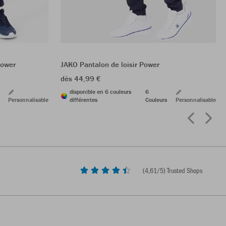
Power
JAKO Pantalon de loisir Power
dès 44,99 €
disponible en 6 couleurs
6
Personnalisable
différentes
Couleurs
Personnalisable
(
4,61
/5) Trusted Shops