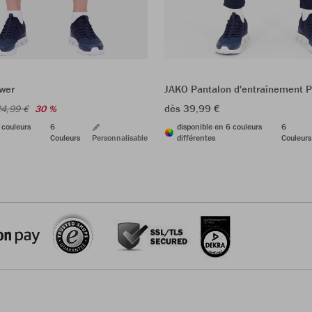
wer
JAKO Pantalon d'entraînement 
dès 39,99 €
4,99 €
30 %
 couleurs
6
disponible en 6 couleurs
6
Couleurs
Personnalisable
différentes
Couleurs