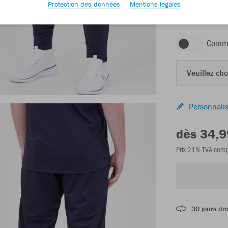
Protection des données
Mentions légales
marine
Comma
Veuillez choi
Personnalis
dès 34,9
Prix 21% TVA comp
30 jours dro