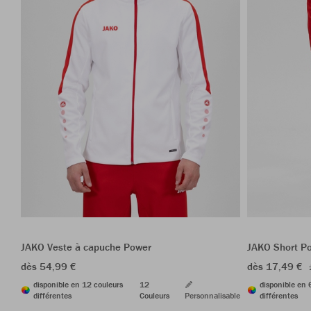
JAKO Veste à capuche Power
JAKO Short P
dès 54,99 €
dès 17,49 €
disponible en 12 couleurs
12
disponible en 
différentes
Couleurs
Personnalisable
différentes