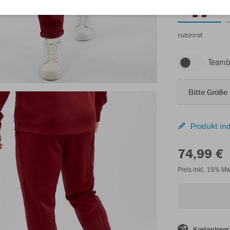
rubinrot
Teamb
Bitte Größe
Produkt ind
74,99 €
Preis inkl. 19% M
Kostenloser