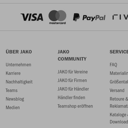
ÜBER JAKO
JAKO
SERVIC
COMMUNITY
Unternehmen
FAQ
JAKO für Vereine
Karriere
Materiali
JAKO für Firmen
Nachhaltigkeit
Größenta
JAKO für Händler
Teams
Versand
Händler finden
Newsblog
Retoure 
Teamshop eröffnen
Reklamat
Medien
Kataloge
Download