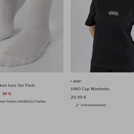
NEW!
ken kurz 3er Pack
JAKO Cap Wardrobe
30 %
29,99 €
nen Farben erhältlich
2 Farben
Individualisierbar