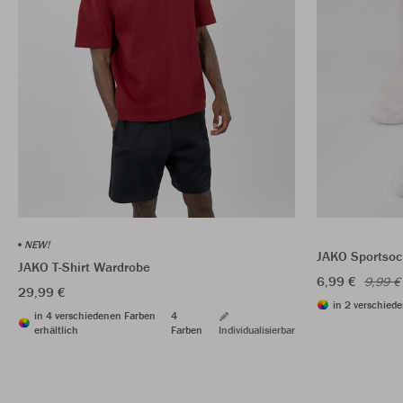
NEW!
JAKO Sportsoc
JAKO T-Shirt Wardrobe
6,99 €
9,99 €
29,99 €
in 2 verschiede
in 4 verschiedenen Farben
4
erhältlich
Farben
Individualisierbar