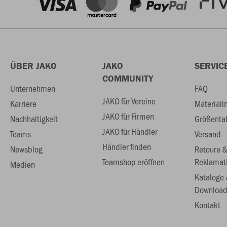
ÜBER JAKO
JAKO
SERVIC
COMMUNITY
Unternehmen
FAQ
JAKO für Vereine
Karriere
Materiali
JAKO für Firmen
Nachhaltigkeit
Größenta
JAKO für Händler
Teams
Versand
Händler finden
Newsblog
Retoure 
Teamshop eröffnen
Reklamat
Medien
Kataloge
Download
Kontakt