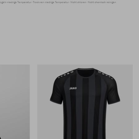
ügeln niedrige Temperatur
Trocknen niedrige Temperatur
Nicht chloren
Nicht chemisch reinigen