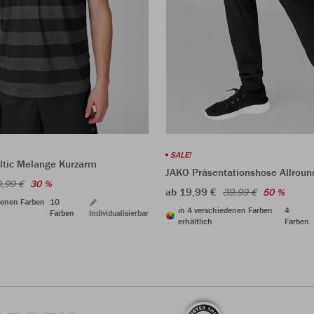
SALE!
eltic Melange Kurzarm
JAKO Präsentationshose Allroun
,99 €
30 %
ab 19,99 €
39,99 €
50 %
denen Farben
10
in 4 verschiedenen Farben
4
Farben
Individualisierbar
erhältlich
Farben