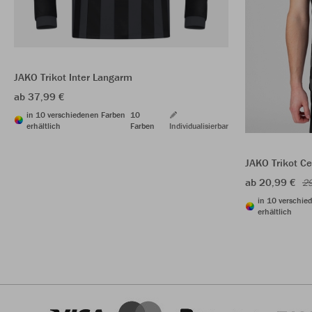
JAKO Trikot Inter Langarm
ab 37,99 €
in 10 verschiedenen Farben
10
erhältlich
Farben
Individualisierbar
JAKO Trikot C
ab 20,99 €
29
in 10 verschie
erhältlich