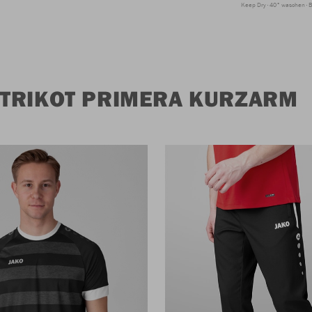
Keep Dry
40° waschen
B
TRIKOT PRIMERA KURZARM