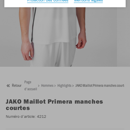
Page
Retour
Hommes
Highlights
JAKO Maillot Primera manches courtes
d'accueil
JAKO
Maillot Primera manches
courtes
Numéro d’article:
4212