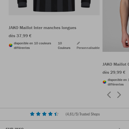
JAKO Maillot Inter manches longues
dès 37,99 €
disponible en 10 couleurs
10
différentes
Couleurs
Personnalisable
JAKO Maillot 
dès 29,99 €
disponible en 
différentes
(
4,61
/5) Trusted Shops