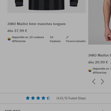
JAKO Maillot Inter manches longues
dès 37,99 €
disponible en 10 couleurs
10
différentes
Couleurs
Personnalisable
JAKO Maillot 
dès 20,99 €
disponible en 
différentes
(
4,61
/5) Trusted Shops