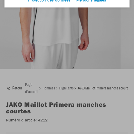
Page
Retour
Hommes
Highlights
JAKO Maillot Primera manches courtes
d'accueil
JAKO
Maillot Primera manches
courtes
Numéro d’article:
4212