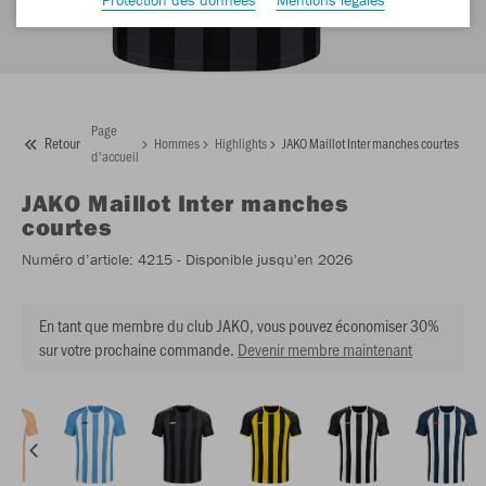
Page
Retour
Hommes
Highlights
JAKO Maillot Inter manches courtes
d'accueil
JAKO
Maillot Inter manches
courtes
Numéro d’article:
4215
- Disponible jusqu'en 2026
En tant que membre du club JAKO, vous pouvez économiser 30%
sur votre prochaine commande.
Devenir membre maintenant