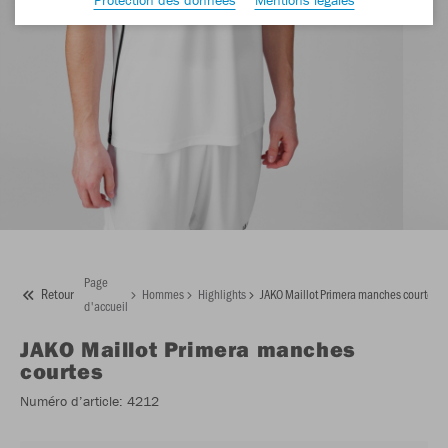
Page
Retour
Hommes
Highlights
JAKO Maillot Primera manches courtes
d'accueil
JAKO
Maillot Primera manches
courtes
Numéro d’article:
4212