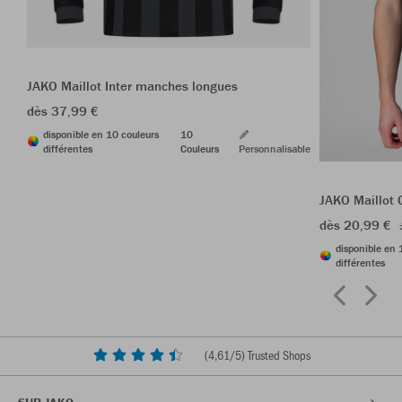
JAKO Maillot Inter manches longues
dès 37,99 €
disponible en 10 couleurs
10
différentes
Couleurs
Personnalisable
JAKO Maillot 
dès 20,99 €
disponible en 
différentes
(
4,61
/5) Trusted Shops