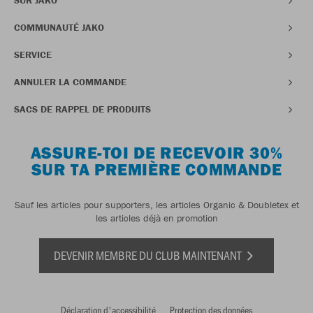
SUR JAKO
COMMUNAUTÉ JAKO
SERVICE
ANNULER LA COMMANDE
SACS DE RAPPEL DE PRODUITS
ASSURE-TOI DE RECEVOIR 30%
SUR TA PREMIÈRE COMMANDE
Sauf les articles pour supporters, les articles Organic & Doubletex et
les articles déjà en promotion
DEVENIR MEMBRE DU CLUB MAINTENANT
Déclaration d'accessibilité
Protection des données