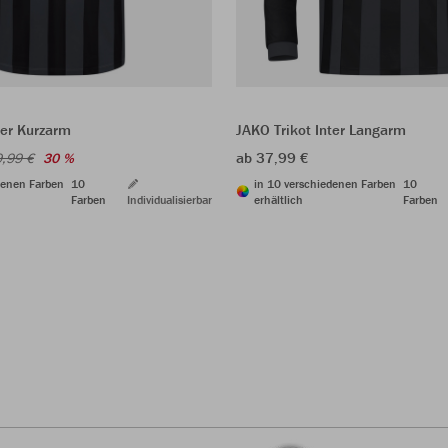
ter Kurzarm
JAKO Trikot Inter Langarm
ab 37,99 €
,99 €
30 %
denen Farben
10
in 10 verschiedenen Farben
10
Farben
Individualisierbar
erhältlich
Farben