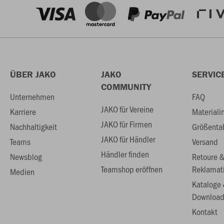
ÜBER JAKO
JAKO
SERVIC
COMMUNITY
Unternehmen
FAQ
JAKO für Vereine
Karriere
Materiali
JAKO für Firmen
Nachhaltigkeit
Größenta
JAKO für Händler
Teams
Versand
Händler finden
Newsblog
Retoure 
Teamshop eröffnen
Reklamat
Medien
Kataloge
Download
Kontakt