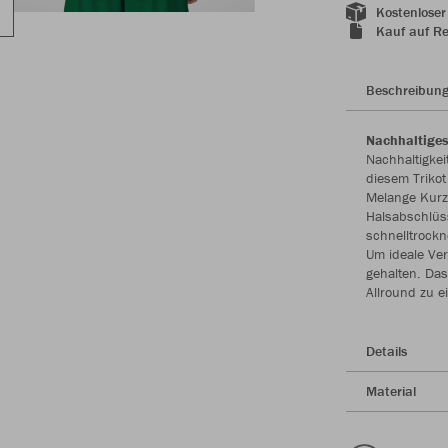
Kostenloser
Kauf auf R
Beschreibun
Nachhaltiges
Nachhaltigkei
diesem Trikot
Melange Kurz
Halsabschlüss
schnelltrock
Um ideale Ve
gehalten. Das
Allround zu e
Details
Material