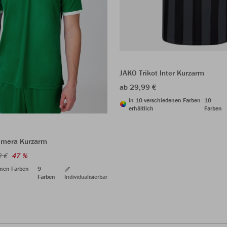
JAKO Trikot Inter Kurzarm
ab 29,99 €
in 10 verschiedenen Farben
10
erhältlich
Farben
rimera Kurzarm
9 €
47 %
enen Farben
9
Farben
Individualisierbar