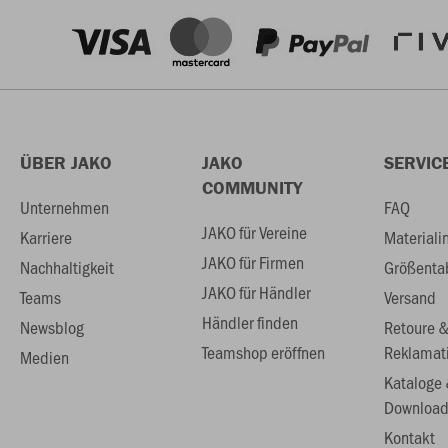
ÜBER JAKO
JAKO
SERVIC
COMMUNITY
Unternehmen
FAQ
JAKO für Vereine
Karriere
Materiali
JAKO für Firmen
Nachhaltigkeit
Größenta
JAKO für Händler
Teams
Versand
Händler finden
Newsblog
Retoure 
Teamshop eröffnen
Reklamat
Medien
Kataloge
Download
Kontakt