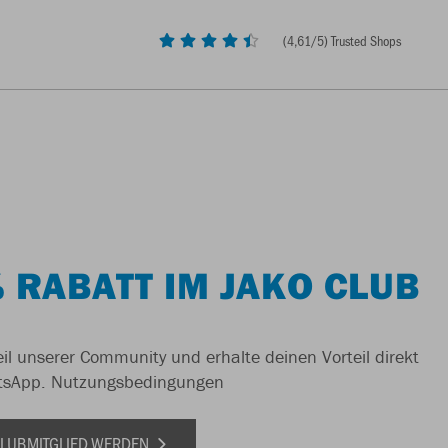
(
4,61
/5) Trusted Shops
 RABATT IM JAKO CLUB
il unserer Community und erhalte deinen Vorteil direkt
tsApp.
Nutzungsbedingungen
 CLUBMITGLIED WERDEN