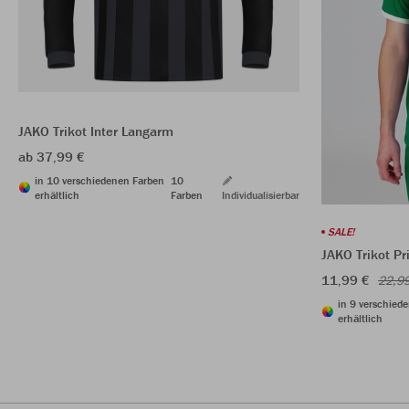
JAKO Trikot Inter Langarm
ab 37,99 €
in 10 verschiedenen Farben
10
erhältlich
Farben
Individualisierbar
SALE!
JAKO Trikot P
11,99 €
22,9
in 9 verschied
erhältlich