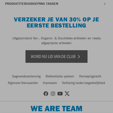
PRODUCTTERUGROEPING TASSEN
VERZEKER JE VAN 30% OP JE
EERSTE BESTELLING
Uitgezonderd fan-, Organic- & Doubletex-artikelen en reeds
afgeprijsde artikelen
WORD NU LID VAN DE CLUB
Gegevensbescherming
Klokkenluider systeem
Herroepingsrecht
Algemene Voorwaarden
Impressum
Verklaring inzake toegankelijkheid
WE ARE TEAM