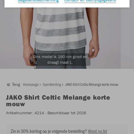
Ons model is 190 cm groot en
draagt maat L.
Terug
Homepage
Sportkleding
JAKO Shirt Celtic Melange korte mouw
JAKO
Shirt Celtic Melange korte
mouw
Artikelnummer:
4214
- Beschikbaar tot 2026
Zin in 30% korting op je volgende bestelling?
Word nu lid