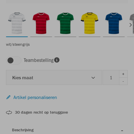
wit/steengrijs
Teambestelling
+
Kies maat
-
Artikel personaliseren
30 dagen recht op teruggave
Beschrijving