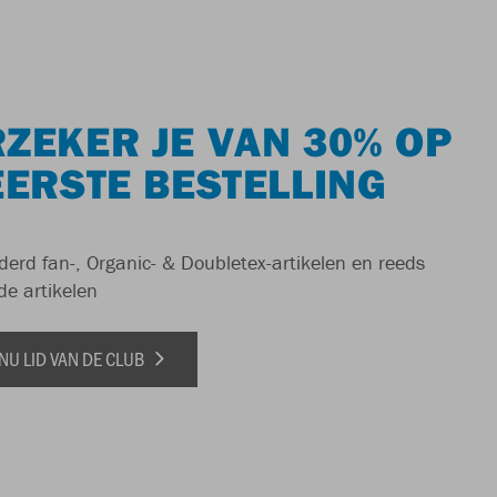
ZEKER JE VAN 30% OP
EERSTE BESTELLING
derd fan-, Organic- & Doubletex-artikelen en reeds
de artikelen
NU LID VAN DE CLUB