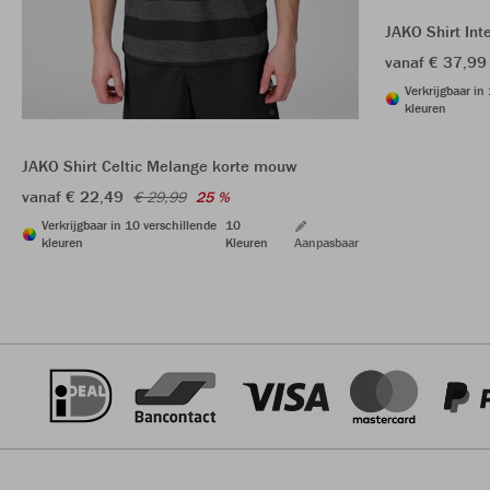
JAKO Shirt In
vanaf € 37,99
Verkrijgbaar in
kleuren
JAKO Shirt Celtic Melange korte mouw
vanaf € 22,49
€ 29,99
25 %
Verkrijgbaar in 10 verschillende
10
kleuren
Kleuren
Aanpasbaar