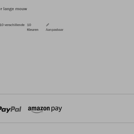
ter lange mouw
 10 verschillende
10
Kleuren
Aanpasbaar