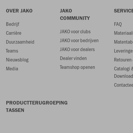
OVER JAKO
JAKO
SERVIC
COMMUNITY
Bedrijf
FAQ
JAKO voor clubs
Carrière
Materiaal
JAKO voor bedrijven
Duurzaamheid
Matentab
JAKO voor dealers
Teams
Leveringe
Dealer vinden
Nieuwsblog
Retouren 
Teamshop openen
Media
Catalogi 
Download
Contactee
PRODUCTTERUGROEPING
TASSEN