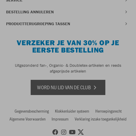
BESTELLING ANNULEREN
PRODUCTTERUGROEPING TASSEN
VERZEKER JE VAN 30% OP JE
EERSTE BESTELLING
Uitgezonderd fan-, Organic- & Doubletex-artikelen en reeds
afgeprijsde artikelen
WORD NU LID VAN DE CLUB
Gegevensbescherming
Klokkenluider systeem
Herroepingsrecht
Algemene Voorwaarden
Impressum
Verklaring inzake toegankelijkheid