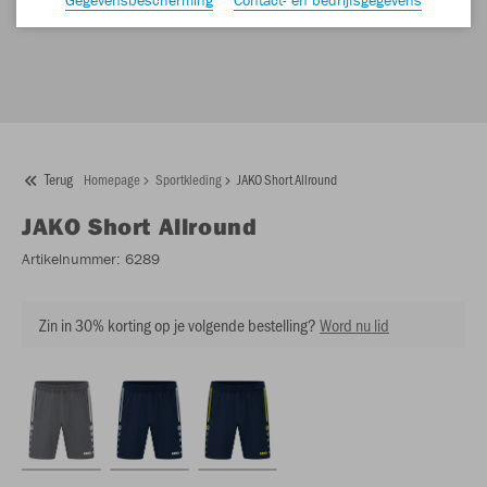
Terug
Homepage
Sportkleding
JAKO Short Allround
JAKO
Short Allround
Artikelnummer:
6289
Zin in 30% korting op je volgende bestelling?
Word nu lid