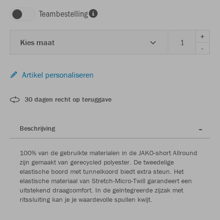
Teambestelling
+
Kies maat
-
Artikel personaliseren
30 dagen recht op teruggave
Beschrijving
100% van de gebruikte materialen in de JAKO-short Allround
zijn gemaakt van gerecycled polyester. De tweedelige
elastische boord met tunnelkoord biedt extra steun. Het
elastische materiaal van Stretch-Micro-Twill garandeert een
uitstekend draagcomfort. In de geïntegreerde zijzak met
ritssluiting kan je je waardevolle spullen kwijt.