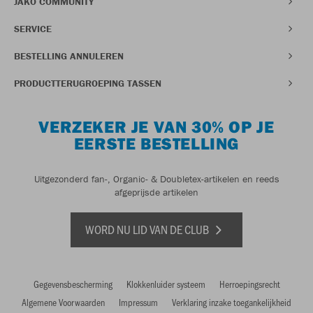
JAKO COMMUNITY
SERVICE
BESTELLING ANNULEREN
PRODUCTTERUGROEPING TASSEN
VERZEKER JE VAN 30% OP JE
EERSTE BESTELLING
Uitgezonderd fan-, Organic- & Doubletex-artikelen en reeds
afgeprijsde artikelen
WORD NU LID VAN DE CLUB
Gegevensbescherming
Klokkenluider systeem
Herroepingsrecht
Algemene Voorwaarden
Impressum
Verklaring inzake toegankelijkheid