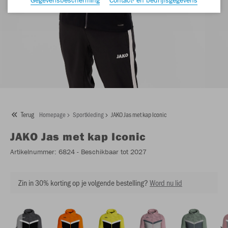
Terug
Homepage
Sportkleding
JAKO Jas met kap Iconic
JAKO
Jas met kap Iconic
Artikelnummer:
6824
- Beschikbaar tot 2027
Zin in 30% korting op je volgende bestelling?
Word nu lid