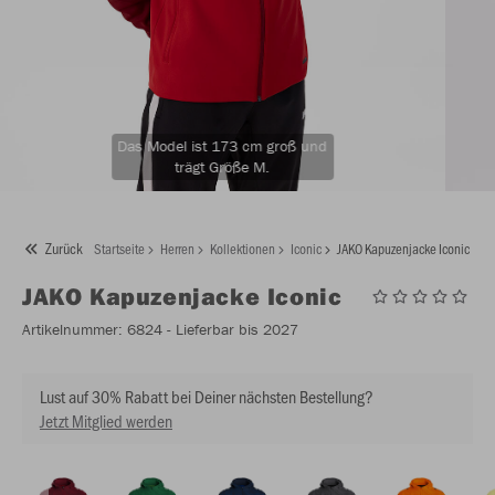
Das Model ist 173 cm groß und
trägt Größe M.
Zurück
Startseite
Herren
Kollektionen
Iconic
JAKO Kapuzenjacke Iconic
JAKO
Kapuzenjacke Iconic
Artikelnummer:
6824
- Lieferbar bis 2027
Lust auf 30% Rabatt bei Deiner nächsten Bestellung?
Jetzt Mitglied werden