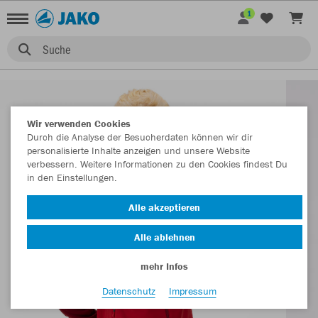
1
Suche
Wir verwenden Cookies
Durch die Analyse der Besucherdaten können wir dir
personalisierte Inhalte anzeigen und unsere Website
verbessern. Weitere Informationen zu den Cookies findest Du
in den Einstellungen.
Alle akzeptieren
Alle ablehnen
mehr Infos
Datenschutz
Impressum