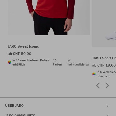
JAKO Sweat Iconic
ab CHF 50.00
JAKO Short P
in 10 verschiedenen Farben
10
erhältlich
Farben
Individualisierbar
ab CHF 19.60
in 6 verschie
erhältlich
ÜBER JAKO
JAKO COMMUNITY