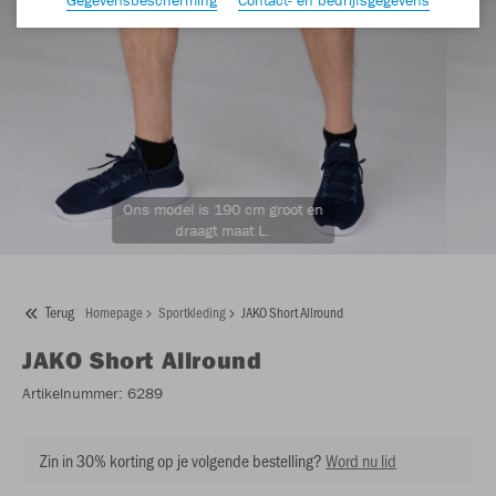
Ons model is 190 cm groot en
draagt maat L.
Terug
Homepage
Sportkleding
JAKO Short Allround
JAKO
Short Allround
Artikelnummer:
6289
Zin in 30% korting op je volgende bestelling?
Word nu lid