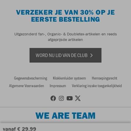
VERZEKER JE VAN 30% OP JE
EERSTE BESTELLING
Uitgezonderd fan-, Organic- & Doubletex-artikelen en reeds
afgeprijsde artikelen
WORD NU LID VAN DE CLUB
Gegevensbescherming
Klokkenluider systeem
Herroepingsrecht
Algemene Voorwaarden
Impressum
Verklaring inzake toegankelijkheid
WE ARE TEAM
vanaf € 29,99