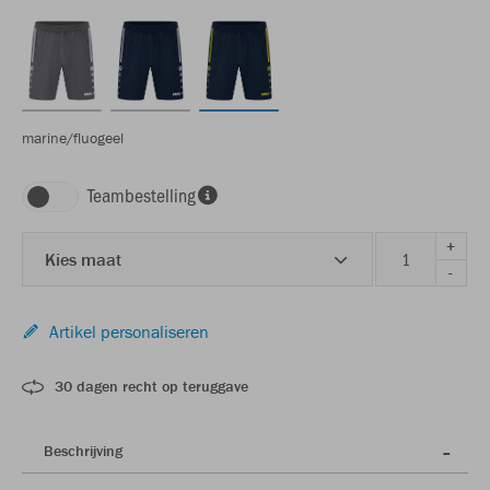
marine/fluogeel
Teambestelling
+
Kies maat
-
Artikel personaliseren
30 dagen recht op teruggave
Beschrijving