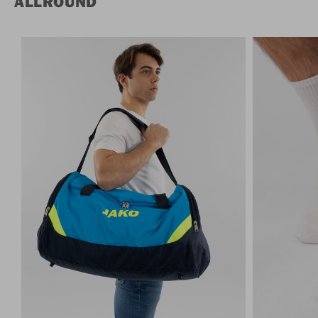
ALLROUND