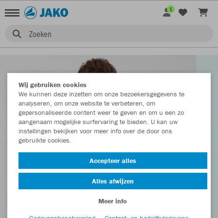
1
Zoeken
Wij gebruiken cookies
We kunnen deze inzetten om onze bezoekersgegevens te
analyseren, om onze website te verbeteren, om
gepersonaliseerde content weer te geven en om u een zo
aangenaam mogelijke surfervaring te bieden. U kan uw
instellingen bekijken voor meer info over de door ons
gebruikte cookies.
Accepteer alles
Alles afwijzen
Meer info
Gegevensbescherming
Contact- en bedrijfsgegevens