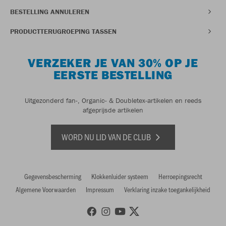
BESTELLING ANNULEREN
PRODUCTTERUGROEPING TASSEN
VERZEKER JE VAN 30% OP JE
EERSTE BESTELLING
Uitgezonderd fan-, Organic- & Doubletex-artikelen en reeds
afgeprijsde artikelen
WORD NU LID VAN DE CLUB
Gegevensbescherming
Klokkenluider systeem
Herroepingsrecht
Algemene Voorwaarden
Impressum
Verklaring inzake toegankelijkheid