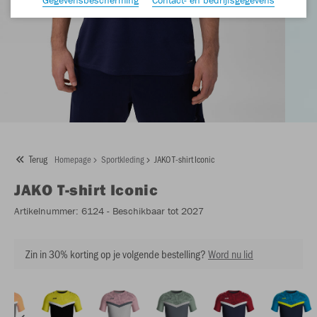
Terug
Homepage
Sportkleding
JAKO T-shirt Iconic
JAKO
T-shirt Iconic
Artikelnummer:
6124
- Beschikbaar tot 2027
Zin in 30% korting op je volgende bestelling?
Word nu lid