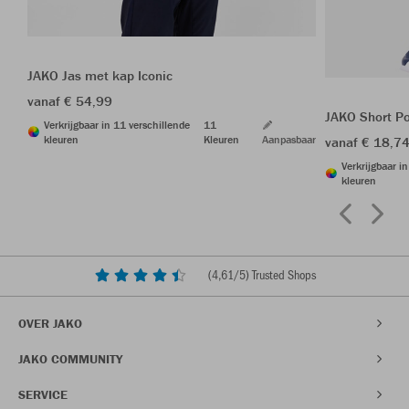
JAKO Jas met kap Iconic
vanaf € 54,99
JAKO Short P
Verkrijgbaar in 11 verschillende
11
kleuren
Kleuren
Aanpasbaar
vanaf € 18,7
Verkrijgbaar i
kleuren
(
4,61
/5) Trusted Shops
OVER JAKO
JAKO COMMUNITY
SERVICE