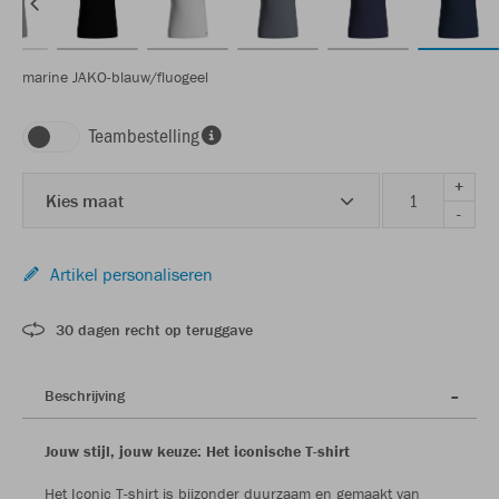
marine JAKO-blauw/fluogeel
Teambestelling
+
Kies maat
-
Artikel personaliseren
30 dagen recht op teruggave
Beschrijving
Jouw stijl, jouw keuze: Het iconische T-shirt
Het Iconic T-shirt is bijzonder duurzaam en gemaakt van