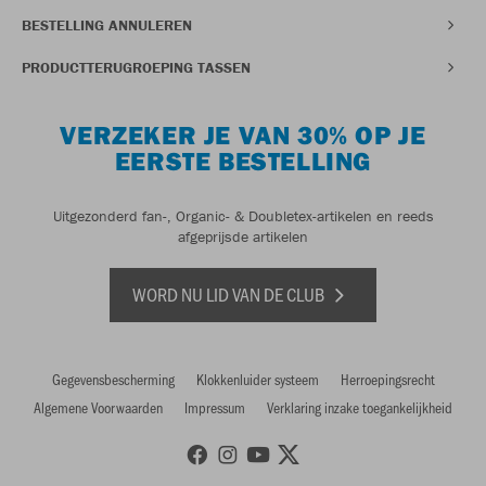
BESTELLING ANNULEREN
PRODUCTTERUGROEPING TASSEN
VERZEKER JE VAN 30% OP JE
EERSTE BESTELLING
Uitgezonderd fan-, Organic- & Doubletex-artikelen en reeds
afgeprijsde artikelen
WORD NU LID VAN DE CLUB
Gegevensbescherming
Klokkenluider systeem
Herroepingsrecht
Algemene Voorwaarden
Impressum
Verklaring inzake toegankelijkheid