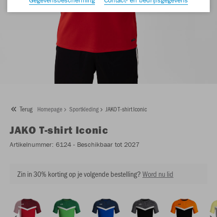
Terug
Homepage
Sportkleding
JAKO T-shirt Iconic
JAKO
T-shirt Iconic
Artikelnummer:
6124
- Beschikbaar tot 2027
Zin in 30% korting op je volgende bestelling?
Word nu lid