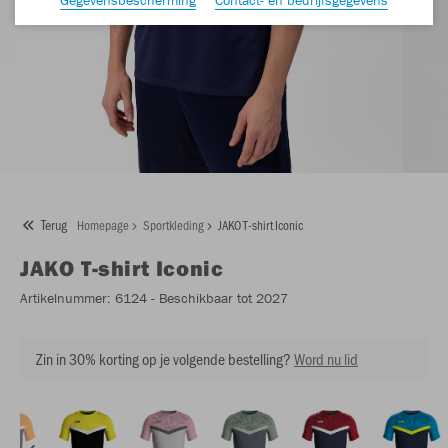
Terug
Homepage
Sportkleding
JAKO T-shirt Iconic
JAKO
T-shirt Iconic
Artikelnummer:
6124
- Beschikbaar tot 2027
Zin in 30% korting op je volgende bestelling?
Word nu lid