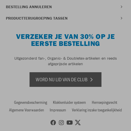
BESTELLING ANNULEREN
PRODUCTTERUGROEPING TASSEN
VERZEKER JE VAN 30% OP JE
EERSTE BESTELLING
Uitgezonderd fan-, Organic- & Doubletex-artikelen en reeds
afgeprijsde artikelen
WORD NU LID VAN DE CLUB
Gegevensbescherming
Klokkenluider systeem
Herroepingsrecht
Algemene Voorwaarden
Impressum
Verklaring inzake toegankelijkheid