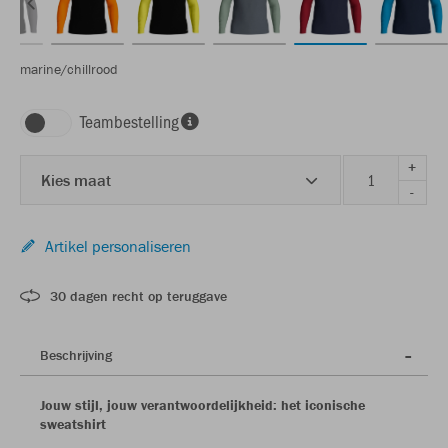
marine/chillrood
Teambestelling
+
Kies maat
-
Artikel personaliseren
30 dagen recht op teruggave
Beschrijving
Jouw stijl, jouw verantwoordelijkheid: het iconische
sweatshirt