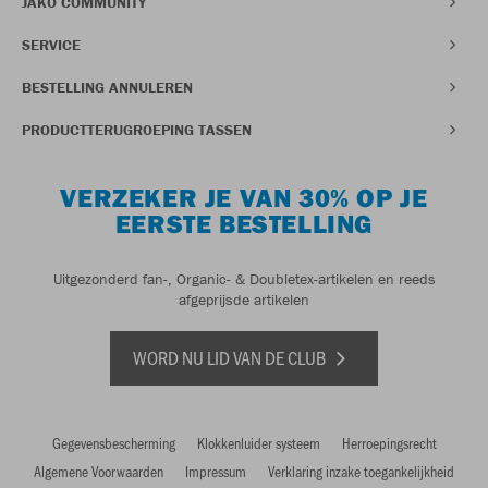
JAKO COMMUNITY
SERVICE
BESTELLING ANNULEREN
PRODUCTTERUGROEPING TASSEN
VERZEKER JE VAN 30% OP JE
EERSTE BESTELLING
Uitgezonderd fan-, Organic- & Doubletex-artikelen en reeds
afgeprijsde artikelen
WORD NU LID VAN DE CLUB
Gegevensbescherming
Klokkenluider systeem
Herroepingsrecht
Algemene Voorwaarden
Impressum
Verklaring inzake toegankelijkheid